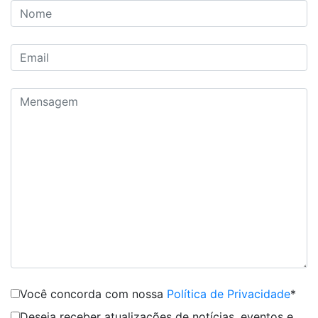
Você concorda com nossa
Política de Privacidade
*
Deseja receber atualizações de notícias, eventos e