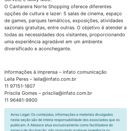
O Cantareira Norte Shopping oferece diferentes
opções de cultura e lazer: 5 salas de cinema, espaço
de games, parques temáticos, exposições, atividades
sazonais gratuitas, entre outras. O objetivo é atender a
todas as necessidades dos visitantes, proporcionando
uma experiência agradável em um ambiente
diversificado e aconchegante.
Informações à imprensa – infato comunicação
Leila Peres – leila@infato.com.br
11 97151-1807
Priscila Gomes – priscila@infato.com.br
11 96481-9900
Aviso Legal: Os conteúdos, informações e materiais divulgados
nesta seção são de inteira responsabilidade dos associados que os
publicam. A Abrasce atua exclusivamente como facilitadora do
espaço de divulgação, não possuindo qualquer ingerência ou