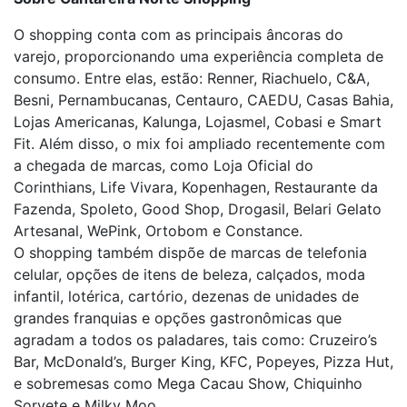
O shopping conta com as principais âncoras do
varejo, proporcionando uma experiência completa de
consumo. Entre elas, estão: Renner, Riachuelo, C&A,
Besni, Pernambucanas, Centauro, CAEDU, Casas Bahia,
Lojas Americanas, Kalunga, Lojasmel, Cobasi e Smart
Fit. Além disso, o mix foi ampliado recentemente com
a chegada de marcas, como Loja Oficial do
Corinthians, Life Vivara, Kopenhagen, Restaurante da
Fazenda, Spoleto, Good Shop, Drogasil, Belari Gelato
Artesanal, WePink, Ortobom e Constance.
O shopping também dispõe de marcas de telefonia
celular, opções de itens de beleza, calçados, moda
infantil, lotérica, cartório, dezenas de unidades de
grandes franquias e opções gastronômicas que
agradam a todos os paladares, tais como: Cruzeiro’s
Bar, McDonald’s, Burger King, KFC, Popeyes, Pizza Hut,
e sobremesas como Mega Cacau Show, Chiquinho
Sorvete e Milky Moo.