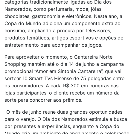
categorias tradicionalmente ligadas ao Dia dos
Namorados, como perfumaria, moda, jóias,
chocolates, gastronomia e eletrônicos. Neste ano, a
Copa do Mundo adiciona um componente extra ao
consumo, ampliando a procura por televisores,
produtos temáticos, artigos esportivos e opções de
entretenimento para acompanhar os jogos.
Para aproveitar o momento, o Cantareira Norte
Shopping mantém até o dia 14 de junho a campanha
promocional “Amor em Sintonia Cantareira”, que vai
sortear 10 Smart TVs Hisense de 75 polegadas entre
os consumidores. A cada R$ 300 em compras nas
lojas participantes, o cliente recebe um número da
sorte para concorrer aos prêmios.
“O mês de junho reúne duas grandes oportunidades
para o varejo. O Dia dos Namorados estimula a busca
por presentes e experiências, enquanto a Copa do
Mundo cria um ambiente de engajamento e celebração