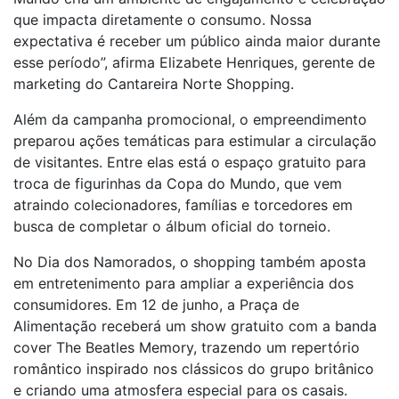
que impacta diretamente o consumo. Nossa
expectativa é receber um público ainda maior durante
esse período”, afirma Elizabete Henriques, gerente de
marketing do Cantareira Norte Shopping.
Além da campanha promocional, o empreendimento
preparou ações temáticas para estimular a circulação
de visitantes. Entre elas está o espaço gratuito para
troca de figurinhas da Copa do Mundo, que vem
atraindo colecionadores, famílias e torcedores em
busca de completar o álbum oficial do torneio.
No Dia dos Namorados, o shopping também aposta
em entretenimento para ampliar a experiência dos
consumidores. Em 12 de junho, a Praça de
Alimentação receberá um show gratuito com a banda
cover The Beatles Memory, trazendo um repertório
romântico inspirado nos clássicos do grupo britânico
e criando uma atmosfera especial para os casais.