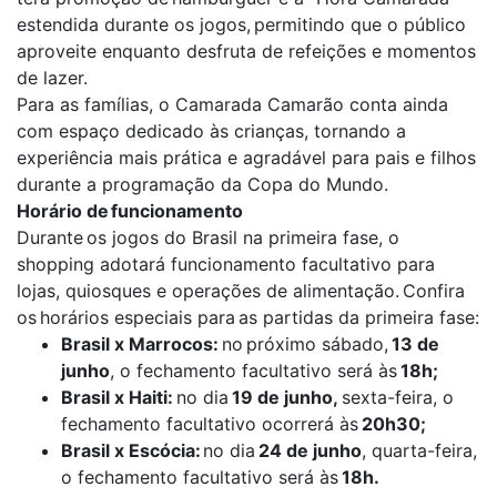
estendida durante os jogos, permitindo que o público
aproveite enquanto desfruta de refeições e momentos
de lazer.
Para as famílias, o Camarada Camarão conta ainda
com espaço dedicado às crianças, tornando a
experiência mais prática e agradável para pais e filhos
durante a programação da Copa do Mundo.
Horário de funcionamento
Durante os jogos do Brasil na primeira fase, o
shopping adotará funcionamento facultativo para
lojas, quiosques e operações de alimentação. Confira
os horários especiais para as partidas da primeira fase:
Brasil x Marrocos:
no próximo sábado,
13 de
junho
, o fechamento facultativo será às
18h;
Brasil x Haiti:
no dia
19 de junho,
sexta-feira, o
fechamento facultativo ocorrerá às
20h30;
Brasil x Escócia:
no dia
24 de junho
, quarta-feira,
o fechamento facultativo será às
18h.