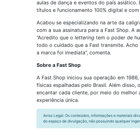
aulas de dança e eventos do país asiático.
títulos e funcionamento 100% digital e com 
Acabou se especializando na arte da caligr
com a sua assinatura para a Fast Shop. A a
“Acredito que o
lettering
tem o poder de hum
todo o cuidado que a Fast transmite. Acho
a marca foi imediata”, comenta.
Sobre a Fast Shop
A Fast Shop iniciou sua operação em 1986, 
físicas espalhadas pelo Brasil. Além disso, 
encantar cada cliente, por meio do melhor 
experiência única.
Aviso Legal: Os conteúdos, informações e materiais div
do espaço de divulgação, não possuindo qualquer inger