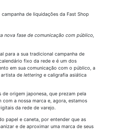
na campanha de liquidações da Fast Shop
ura nova fase de comunicação com público,
l para a sua tradicional campanha de
 calendário fixo da rede e é um dos
nto em sua comunicação com o público, a
artista de
lettering
e caligrafia asiática
es de origem japonesa, que prezam pela
m com a nossa marca e, agora, estamos
gitais da rede de varejo.
o papel e caneta, por entender que as
anizar e de aproximar uma marca de seus