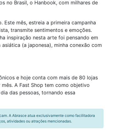
nos no Brasil, o Hanbook, com milhares de
o. Este mês, estreia a primeira campanha
ista, transmite sentimentos e emoções.
ha inspiração nesta arte foi pensando em
 asiática (a japonesa), minha conexão com
ônicos e hoje conta com mais de 80 lojas
r mês. A Fast Shop tem como objetivo
 dia das pessoas, tornando essa
icam. A Abrasce atua exclusivamente como facilitadora
ços, atividades ou atrações mencionadas.