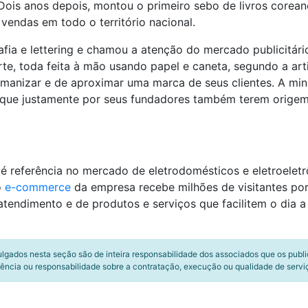
 Dois anos depois, montou o primeiro sebo de livros corea
vendas em todo o território nacional.
afia e lettering e chamou a atenção do mercado publicitári
rte, toda feita à mão usando papel e caneta, segundo a art
anizar e de aproximar uma marca de seus clientes. A min
 que justamente por seus fundadores também terem origem
é referência no mercado de eletrodomésticos e eletroeletr
o
e-commerce
da empresa recebe milhões de visitantes po
atendimento e de produtos e serviços que facilitem o dia a
ulgados nesta seção são de inteira responsabilidade dos associados que os publ
ência ou responsabilidade sobre a contratação, execução ou qualidade de servi