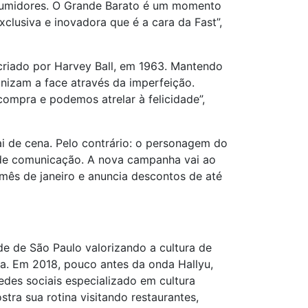
onsumidores. O Grande Barato é um momento
clusiva e inovadora que é a cara da Fast”,
criado por Harvey Ball, em 1963. Mantendo
manizam a face através da imperfeição.
compra e podemos atrelar à felicidade”,
i de cena. Pelo contrário: o personagem do
s de comunicação. A nova campanha vai ao
o mês de janeiro e anuncia descontos de até
de de São Paulo valorizando a cultura de
na. Em 2018, pouco antes da onda Hallyu,
edes sociais especializado em cultura
tra sua rotina visitando restaurantes,