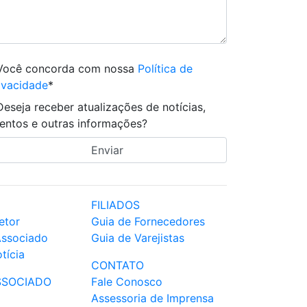
Você concorda com nossa
Política de
ivacidade
*
Deseja receber atualizações de notícias,
entos e outras informações?
FILIADOS
etor
Guia de Fornecedores
Associado
Guia de Varejistas
tícia
CONTATO
SSOCIADO
Fale Conosco
Assessoria de Imprensa