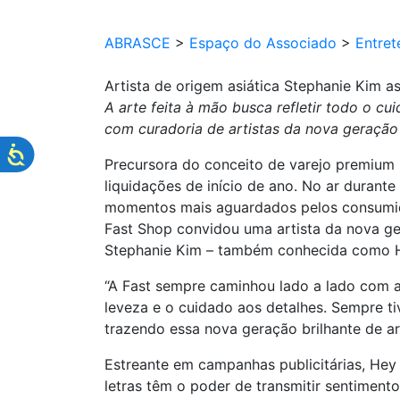
ABRASCE
>
Espaço do Associado
>
Entret
Artista de origem asiática Stephanie Kim 
A arte feita à mão busca refletir todo o c
com curadoria de artistas da nova geração
Precursora do conceito de varejo premium 
liquidações de início de ano. No ar durante
momentos mais aguardados pelos consumid
Fast Shop convidou uma artista da nova ge
Stephanie Kim – também conhecida como H
“A Fast sempre caminhou lado a lado com a
leveza e o cuidado aos detalhes. Sempre 
trazendo essa nova geração brilhante de art
Estreante em campanhas publicitárias, Hey
letras têm o poder de transmitir sentiment