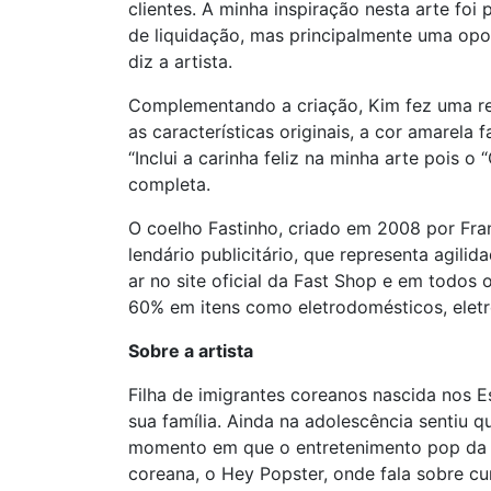
clientes. A minha inspiração nesta arte f
de liquidação, mas principalmente uma opor
diz a artista.
Complementando a criação, Kim fez uma rel
as características originais, a cor amarela
“Inclui a carinha feliz na minha arte pois
completa.
O coelho Fastinho, criado em 2008 por Fra
lendário publicitário, que representa agi
ar no site oficial da Fast Shop e em todos 
60% em itens como eletrodomésticos, eletr
Sobre a artista
Filha de imigrantes coreanos nascida nos E
sua família. Ainda na adolescência sentiu 
momento em que o entretenimento pop da Cor
coreana, o Hey Popster, onde fala sobre cur