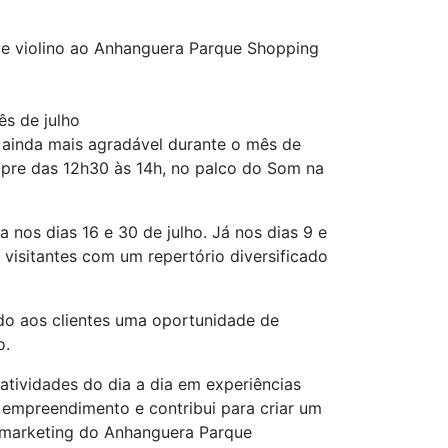
 e violino ao Anhanguera Parque Shopping
s de julho
ainda mais agradável durante o mês de
mpre das 12h30 às 14h, no palco do Som na
 nos dias 16 e 30 de julho. Já nos dias 9 e
 visitantes com um repertório diversificado
ndo aos clientes uma oportunidade de
o.
tividades do dia a dia em experiências
empreendimento e contribui para criar um
e marketing do Anhanguera Parque