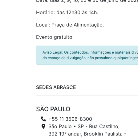
Data: dias 2, 9, 16, 23 e 30 de julho de 202
Horário: das 12h30 às 14h.
Local: Praça de Alimentação.
Evento gratuito.
Aviso Legal: Os conteúdos, informações e materiais div
do espaço de divulgação, não possuindo qualquer inger
SEDES ABRASCE
SÃO PAULO
+55 11 3506-8300
São Paulo • SP - Rua Castilho,
392 19º andar, Brooklin Paulista -