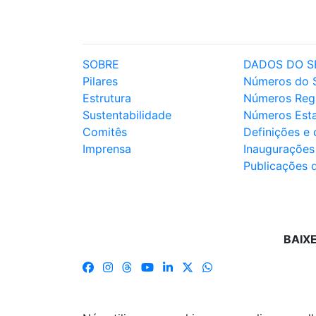
SOBRE
DADOS DO S
Pilares
Números do 
Estrutura
Números Reg
Sustentabilidade
Números Est
Comitês
Definições e
Imprensa
Inaugurações
Publicações 
BAIX