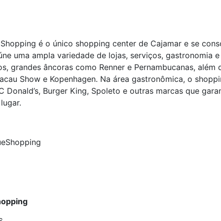
Shopping é o único shopping center de Cajamar e se conso
ne uma ampla variedade de lojas, serviços, gastronomia e 
s, grandes âncoras como Renner e Pernambucanas, além de
, Cacau Show e Kopenhagen. Na área gastronômica, o shop
 Donald’s, Burger King, Spoleto e outras marcas que gar
lugar.
ueShopping
hopping