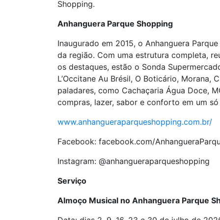
Shopping.
Anhanguera Parque Shopping
Inaugurado em 2015, o Anhanguera Parque 
da região. Com uma estrutura completa, reú
os destaques, estão o Sonda Supermercado
L’Occitane Au Brésil, O Boticário, Morana
paladares, como Cachaçaria Água Doce, MC
compras, lazer, sabor e conforto em um só 
www.anhangueraparqueshopping.com.br/
Facebook: facebook.com/AnhangueraParq
Instagram: @anhangueraparqueshopping
Serviço
Almoço Musical no Anhanguera Parque S