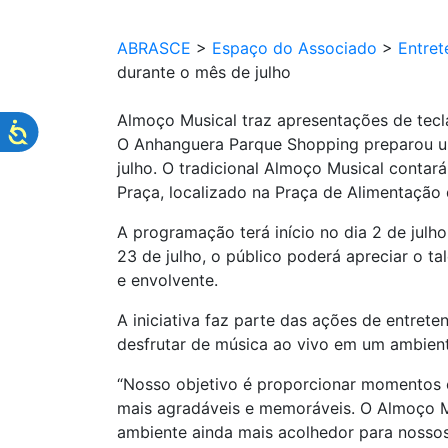
ABRASCE
>
Espaço do Associado
>
Entret
durante o mês de julho
Almoço Musical traz apresentações de tecl
O Anhanguera Parque Shopping preparou um
julho. O tradicional Almoço Musical conta
Praça, localizado na Praça de Alimentaçã
A programação terá início no dia 2 de julh
23 de julho, o público poderá apreciar o ta
e envolvente.
A iniciativa faz parte das ações de entre
desfrutar de música ao vivo em um ambient
“Nosso objetivo é proporcionar momentos e
mais agradáveis e memoráveis. O Almoço M
ambiente ainda mais acolhedor para nossos