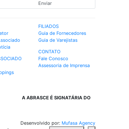
FILIADOS
etor
Guia de Fornecedores
Associado
Guia de Varejistas
tícia
CONTATO
SSOCIADO
Fale Conosco
Assessoria de Imprensa
ppings
A ABRASCE É SIGNATÁRIA DO
Desenvolvido por:
Mufasa Agency