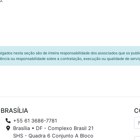
6.
ulgados nesta seção são de inteira responsabilidade dos associados que os publ
ência ou responsabilidade sobre a contratação, execução ou qualidade de servi
BRASÍLIA
C
+55 61 3686-7781
Brasília • DF - Complexo Brasil 21
SHS - Quadra 6 Conjunto A Bloco