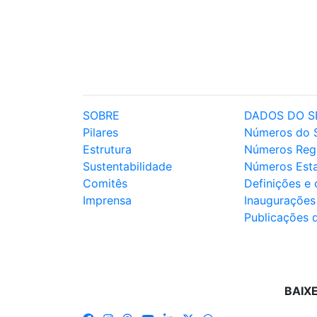
SOBRE
DADOS DO S
Pilares
Números do 
Estrutura
Números Reg
Sustentabilidade
Números Est
Comitês
Definições e
Imprensa
Inaugurações
Publicações 
BAIX