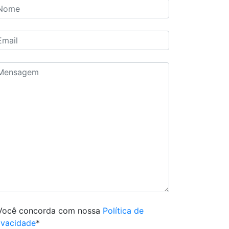
Você concorda com nossa
Política de
ivacidade
*