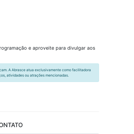
programação e aproveite para divulgar aos
icam. A Abrasce atua exclusivamente como facilitadora
ços, atividades ou atrações mencionadas.
ONTATO