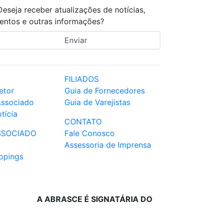
Deseja receber atualizações de notícias,
entos e outras informações?
FILIADOS
etor
Guia de Fornecedores
Associado
Guia de Varejistas
tícia
CONTATO
SSOCIADO
Fale Conosco
Assessoria de Imprensa
ppings
A ABRASCE É SIGNATÁRIA DO