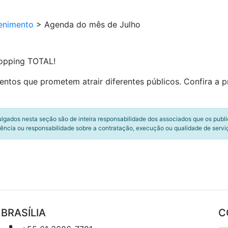
enimento
>
Agenda do mês de Julho
opping TOTAL!
entos que prometem atrair diferentes públicos. Confira a 
ulgados nesta seção são de inteira responsabilidade dos associados que os publ
ência ou responsabilidade sobre a contratação, execução ou qualidade de servi
BRASÍLIA
C