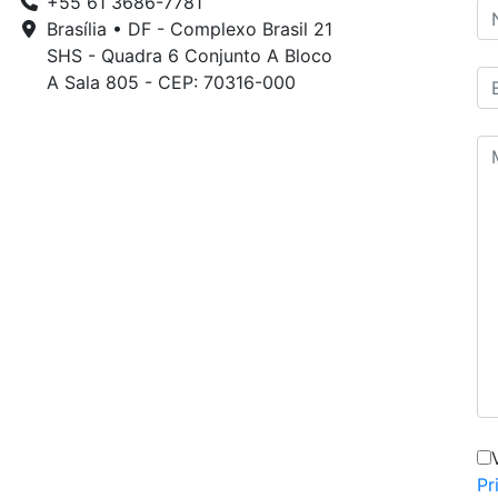
+55 61 3686-7781
Brasília • DF - Complexo Brasil 21
SHS - Quadra 6 Conjunto A Bloco
A Sala 805 - CEP: 70316-000
Pr