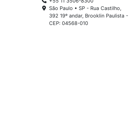
+55 11 3506-8300
São Paulo • SP - Rua Castilho,
392 19º andar, Brooklin Paulista -
CEP: 04568-010