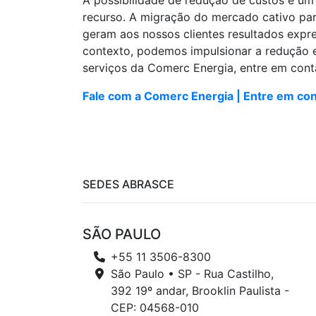
A possibilidade de redução de custos é um
recurso. A migração do mercado cativo par
geram aos nossos clientes resultados expr
contexto, podemos impulsionar a redução e
serviços da Comerc Energia, entre em cont
Fale com a Comerc Energia | Entre em co
SEDES ABRASCE
SÃO PAULO
+55 11 3506-8300
São Paulo • SP - Rua Castilho,
392 19º andar, Brooklin Paulista -
CEP: 04568-010