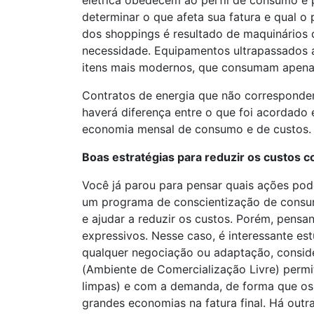
elétrica obedecem ao perfil de consumo e
determinar o que afeta sua fatura e qual 
dos shoppings é resultado de maquinários 
necessidade. Equipamentos ultrapassados 
itens mais modernos, que consumam apenas 
Contratos de energia que não correspond
haverá diferença entre o que foi acordado 
economia mensal de consumo e de custos.
Boas estratégias para reduzir os custos 
Você já parou para pensar quais ações pode
um programa de conscientização de consum
e ajudar a reduzir os custos. Porém, pens
expressivos. Nesse caso, é interessante est
qualquer negociação ou adaptação, consid
(Ambiente de Comercialização Livre) perm
limpas) e com a demanda, de forma que os 
grandes economias na fatura final. Há ou