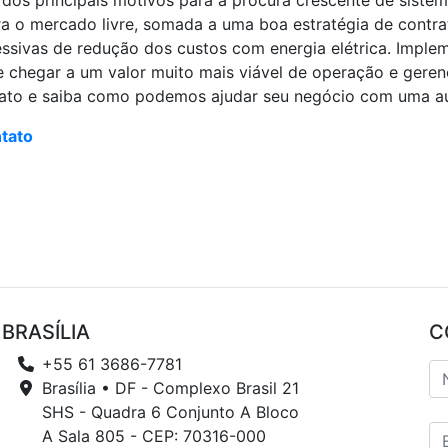
 dos principais motivos para a procura crescente de siste
a o mercado livre, somada a uma boa estratégia de contrat
essivas de redução dos custos com energia elétrica. Imple
 chegar a um valor muito mais viável de operação e geren
ato e saiba como podemos ajudar seu negócio com uma audi
ntato
BRASÍLIA
C
+55 61 3686-7781
Brasília • DF - Complexo Brasil 21
SHS - Quadra 6 Conjunto A Bloco
A Sala 805 - CEP: 70316-000