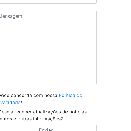
Você concorda com nossa
Política de
ivacidade
*
Deseja receber atualizações de notícias,
entos e outras informações?