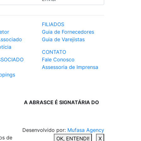
FILIADOS
etor
Guia de Fornecedores
Associado
Guia de Varejistas
tícia
CONTATO
SSOCIADO
Fale Conosco
Assessoria de Imprensa
ppings
A ABRASCE É SIGNATÁRIA DO
Desenvolvido por:
Mufasa Agency
os de
OK, ENTENDI!
X