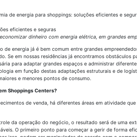
ia de energia para shoppings: soluções eficientes e segu
ões eficientes e seguras
 economizar dinheiro com energia elétrica, em grandes em
o de energia já é bem comum entre grandes empreendedor
tado. Se em nossas residências já encontramos obstáculos p
ssária para adaptar grandes espaços e administrar diferent
ologia em função destas adaptações estruturais e de logí
 maiores e menores pontos de consumo.
 em Shoppings Centers?
ecimentos de venda, há diferentes áreas em atividade qu
ole da operação do negócio, o resultado será de uma ext
áveis. O primeiro ponto para começar a gerir de forma efic