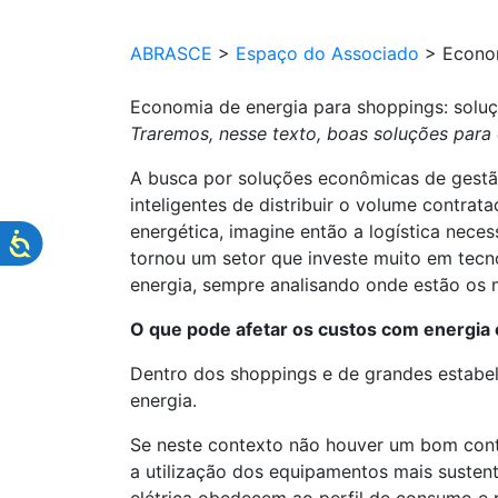
ABRASCE
>
Espaço do Associado
>
Econom
Economia de energia para shoppings: soluç
Traremos, nesse texto, boas soluções para
A busca por soluções econômicas de gestã
inteligentes de distribuir o volume contra
energética, imagine então a logística nece
tornou um setor que investe muito em tecn
energia, sempre analisando onde estão os
O que pode afetar os custos com energia
Dentro dos shoppings e de grandes estabel
energia.
Se neste contexto não houver um bom contr
a utilização dos equipamentos mais sustent