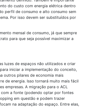
rtamento definido. Também é importante
nto do custo com energia elétrica dentro
 do perfil de consumo e alto consumo sem
ma. Por isso devem ser substituídos por
amento mensal de consumo, já que sempre
rato para que seja possível maximizar a
 luzes de espaços não utilizados e criar
ara iniciar a implementação do conceito,
ha outros pilares de economia mais
re de energia. Isso tornará muito mais fácil
des empresas. A migração para o ACL
 com a fonte (podendo optar por fontes
shopping em questão e podem trazer
focam na adaptação do espaço. Entre elas,