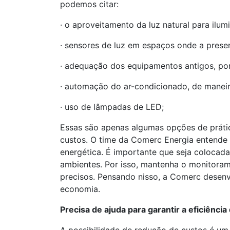
podemos citar:
· o aproveitamento da luz natural para ilum
· sensores de luz em espaços onde a prese
· adequação dos equipamentos antigos, po
· automação do ar-condicionado, de maneir
· uso de lâmpadas de LED;
Essas são apenas algumas opções de prátic
custos. O time da Comerc Energia entende t
energética. É importante que seja colocada
ambientes. Por isso, mantenha o monitoram
precisos. Pensando nisso, a Comerc desen
economia.
Precisa de ajuda para garantir a eficiênci