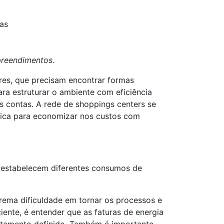
ras
preendimentos.
es, que precisam encontrar formas
ara estruturar o ambiente com eficiência
es contas. A rede de shoppings centers se
stica para economizar nos custos com
e estabelecem diferentes consumos de
rema dificuldade em tornar os processos e
iente, é entender que as faturas de energia