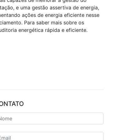
mas capazes de melhorar a gestão do
ação, e uma gestão assertiva de energia,
mentando ações de energia eficiente nesse
ciamento. Para saber mais sobre os
toria energética rápida e eficiente.
ONTATO