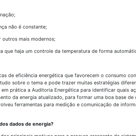
inação;
nça não é constante;
r outros mais modernos;
a que haja um controle da temperatura de forma automáti
as de eficiência energética que favorecem o consumo cons
udo sobre o tema e pode trazer muitas estratégias diferen
 em prática a Auditoria Energética para identificar quais
ento da energia atualizado, para formar uma boa base de d
volveu ferramentas para medição e comunicação de inform
a dos dados de energia?