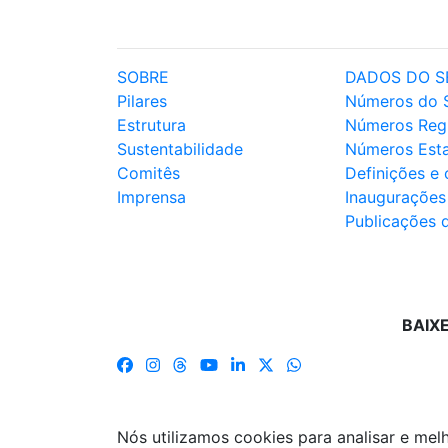
SOBRE
DADOS DO S
Pilares
Números do 
Estrutura
Números Reg
Sustentabilidade
Números Est
Comitês
Definições e
Imprensa
Inaugurações
Publicações 
BAIX
Nós utilizamos cookies para analisar e me