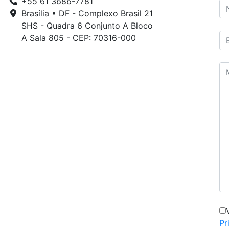
+55 61 3686-7781
Brasília • DF - Complexo Brasil 21
SHS - Quadra 6 Conjunto A Bloco
A Sala 805 - CEP: 70316-000
Pr