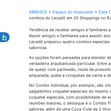
ABRASCE
>
Espaço do Associado
>
Data 
combos do Lecadô em 20 Shoppings no R
Tendência de receber amigos e familiares
Reunir amigos e familiares para assistir a
Lecadô preparou quatro combos especiais c
saborosa.
As opções foram pensadas para atender de
verdadeira arquibancada particular. Entre
de queijo com parmesão, risole de presunt
empanada, quibe e croquetes de carne e de
No Combo Individual, por exemplo, são oi
salgadinhos coquetel especiais do mesmo 
coquetel especiais, com possibilidade de e
reuniões maiores, o destaque é o Combo Fi
sabores, além de uma Coca-Cola de 2 litros