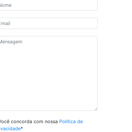
Você concorda com nossa
Política de
ivacidade
*