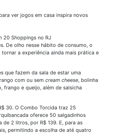
para ver jogos em casa inspira novos
em 20 Shoppings no RJ
res. De olho nesse hábito de consumo, o
ornar a experiência ainda mais prática e
s que fazem da sala de estar uma
e frango com ou sem
cream cheese
, bolinha
 frango e queijo, além de salsicha
R$ 30. O Combo Torcida traz 25
rquibancada oferece 50 salgadinhos
e 2 litros, por R$ 139. E, para as
s, permitindo a escolha de até quatro