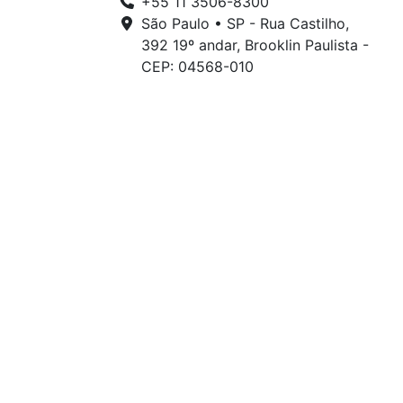
+55 11 3506-8300
São Paulo • SP - Rua Castilho,
392 19º andar, Brooklin Paulista -
CEP: 04568-010