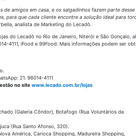
pos de amigos em casa, e os salgadinhos fazem parte dess
s, para que cada cliente encontre a solução ideal para to
bella, analista de Marketing do Lecadô.
as do Lecadô no Rio de Janeiro, Niterói e São Gonçalo, al
14-4111, iFood e 99Food. Mais informações podem ser obti
o.
atsApp: 21. 96014-4111
estão no site
www.lecado.com.br/lojas
hado (Galeria Côndor), Botafogo (Rua Voluntários da
juca (Rua Santo Afonso, 320).
ova América, Carioca Shopping, Madureira Shopping,