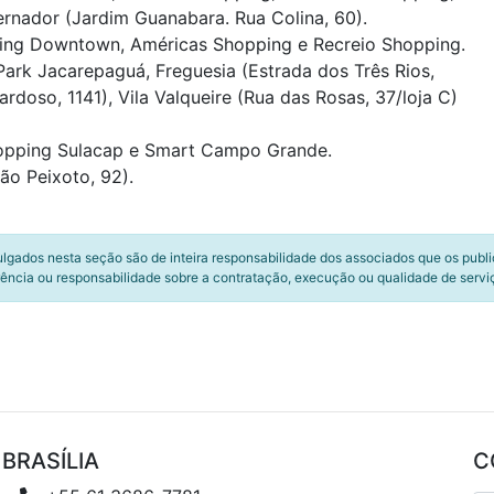
vernador (Jardim Guanabara. Rua Colina, 60).
ping Downtown, Américas Shopping e Recreio Shopping.
ark Jacarepaguá, Freguesia (Estrada dos Três Rios,
rdoso, 1141), Vila Valqueire (Rua das Rosas, 37/loja C)
opping Sulacap e Smart Campo Grande.
ão Peixoto, 92).
ulgados nesta seção são de inteira responsabilidade dos associados que os publ
ência ou responsabilidade sobre a contratação, execução ou qualidade de servi
BRASÍLIA
C