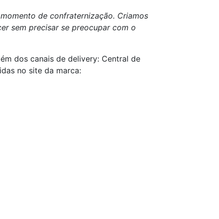
e momento de confraternização. Criamos
rcer sem precisar se preocupar com o
ém dos canais de delivery: Central de
das no site da marca: