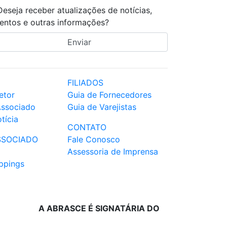
Deseja receber atualizações de notícias,
entos e outras informações?
FILIADOS
etor
Guia de Fornecedores
Associado
Guia de Varejistas
tícia
CONTATO
SSOCIADO
Fale Conosco
Assessoria de Imprensa
ppings
A ABRASCE É SIGNATÁRIA DO