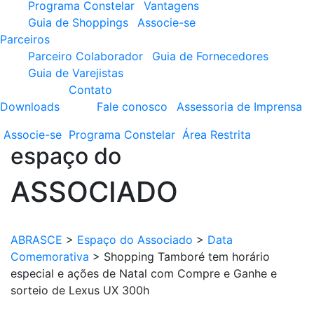
Programa Constelar
Vantagens
Guia de Shoppings
Associe-se
Parceiros
Parceiro Colaborador
Guia de Fornecedores
Guia de Varejistas
Contato
Downloads
Fale conosco
Assessoria de Imprensa
Associe-se
Programa
Constelar
Área
Restrita
espaço do
ASSOCIADO
ABRASCE
>
Espaço do Associado
>
Data
Comemorativa
>
Shopping Tamboré tem horário
especial e ações de Natal com Compre e Ganhe e
sorteio de Lexus UX 300h