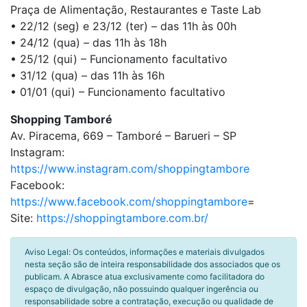
Praça de Alimentação, Restaurantes e Taste Lab
• 22/12 (seg) e 23/12 (ter) – das 11h às 00h
• 24/12 (qua) – das 11h às 18h
• 25/12 (qui) – Funcionamento facultativo
• 31/12 (qua) – das 11h às 16h
• 01/01 (qui) – Funcionamento facultativo
Shopping Tamboré
Av. Piracema, 669 – Tamboré – Barueri – SP
Instagram:
https://www.instagram.com/shoppingtambore
Facebook:
https://www.facebook.com/shoppingtambore
=
Site:
https://shoppingtambore.com.br/
Aviso Legal: Os conteúdos, informações e materiais divulgados
nesta seção são de inteira responsabilidade dos associados que os
publicam. A Abrasce atua exclusivamente como facilitadora do
espaço de divulgação, não possuindo qualquer ingerência ou
responsabilidade sobre a contratação, execução ou qualidade de