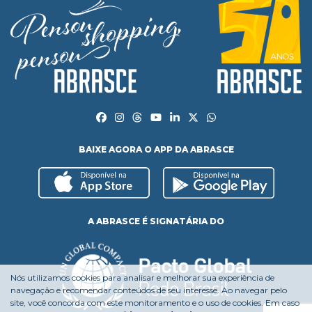
BAIXE AGORA O APP DA ABRASCE
A ABRASCE É SIGNATÁRIA DO
Nós utilizamos cookies para analisar e melhorar sua experiência de
navegação e recomendar conteúdos de seu interesse. Ao navegar pelo
site, você concorda com este monitoramento e o uso de cookies. Em caso