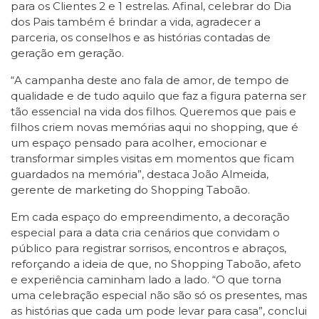
para os Clientes 2 e 1 estrelas. Afinal, celebrar do Dia
dos Pais também é brindar a vida, agradecer a
parceria, os conselhos e as histórias contadas de
geração em geração.
“A campanha deste ano fala de amor, de tempo de
qualidade e de tudo aquilo que faz a figura paterna ser
tão essencial na vida dos filhos. Queremos que pais e
filhos criem novas memórias aqui no shopping, que é
um espaço pensado para acolher, emocionar e
transformar simples visitas em momentos que ficam
guardados na memória”, destaca João Almeida,
gerente de marketing do Shopping Taboão.
Em cada espaço do empreendimento, a decoração
especial para a data cria cenários que convidam o
público para registrar sorrisos, encontros e abraços,
reforçando a ideia de que, no Shopping Taboão, afeto
e experiência caminham lado a lado. “O que torna
uma celebração especial não são só os presentes, mas
as histórias que cada um pode levar para casa”, conclui