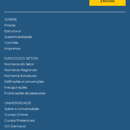
SOBRE
Pilares
Estrutura
Sustentabilidade
Comitês
Imprensa
DADOS DO SETOR
Números do Setor
Números Regionais
Números Estaduais
Definições e convenções
Inaugurações
Publicações de pesquisas
UNIVERSIDADE
Sobre a Universidade
Cursos Online
Cursos Presenciais
On Demand