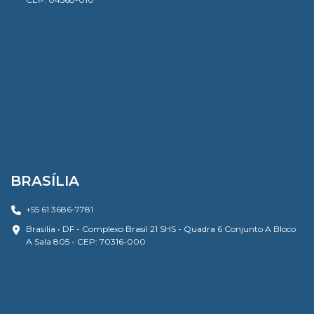
BRASÍLIA
+55 61 3686-7781
Brasília • DF - Complexo Brasil 21 SHS - Quadra 6 Conjunto A Bloco
A Sala 805 - CEP: 70316-000