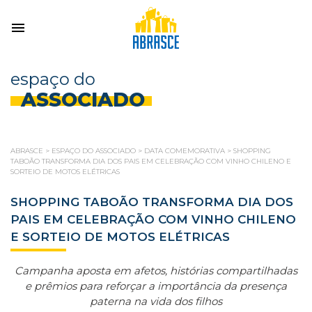
espaço do
ASSOCIADO
ABRASCE
>
ESPAÇO DO ASSOCIADO
>
DATA COMEMORATIVA
>
SHOPPING
TABOÃO TRANSFORMA DIA DOS PAIS EM CELEBRAÇÃO COM VINHO CHILENO E
SORTEIO DE MOTOS ELÉTRICAS
SHOPPING TABOÃO TRANSFORMA DIA DOS
PAIS EM CELEBRAÇÃO COM VINHO CHILENO
E SORTEIO DE MOTOS ELÉTRICAS
Campanha aposta em afetos, histórias compartilhadas
e prêmios para reforçar a importância da presença
paterna na vida dos filhos