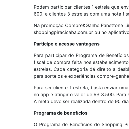
Podem participar clientes 1 estrela que en
600, e clientes 3 estrelas com uma nota fis
Na promoção Compre&Ganhe Panettone Lind
shoppingpiracicaba.com.br ou no aplicativ
Participe e acesse vantagens
Para participar do Programa de Benefícios
fiscal de compra feita nos estabeleciment
estrelas. Cada categoria dá direito a de
para sorteios e experiências compre-ganhe
Para ser cliente 1 estrela, basta enviar um
no app e atingir o valor de R$ 3.500. Para 
A meta deve ser realizada dentro de 90 dias
Programa de benefícios
O Programa de Benefícios do Shopping Pir