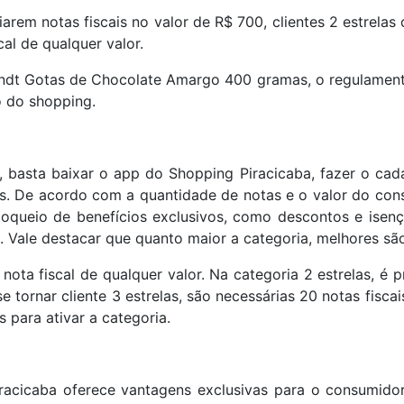
viarem notas fiscais no valor de R$ 700, clientes 2 estre
cal de qualquer valor.
t Gotas de Chocolate Amargo 400 gramas, o regulamento
o do shopping.
, basta baixar o app do Shopping Piracicaba, fazer o cad
os. De acordo com a quantidade de notas e o valor do cons
sbloqueio de benefícios exclusivos, como descontos e ise
. Vale destacar que quanto maior a categoria, melhores sã
a nota fiscal de qualquer valor. Na categoria 2 estrelas, é 
se tornar cliente 3 estrelas, são necessárias 20 notas fisca
 para ativar a categoria.
acicaba oferece vantagens exclusivas para o consumidor.