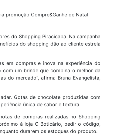
t na promoção Compre&Ganhe de Natal
ores do Shopping Piracicaba. Na campanha
efícios do shopping dão ao cliente estrela
vas em compras e inova na experiência do
do com um brinde que combina o melhor da
as do mercado”, afirma Bruna Evangelista,
ladar. Gotas de chocolate produzidas com
eriência única de sabor e textura.
 notas de compras realizadas no Shopping
próximo à loja O Boticário, pedir o código,
a enquanto durarem os estoques do produto.