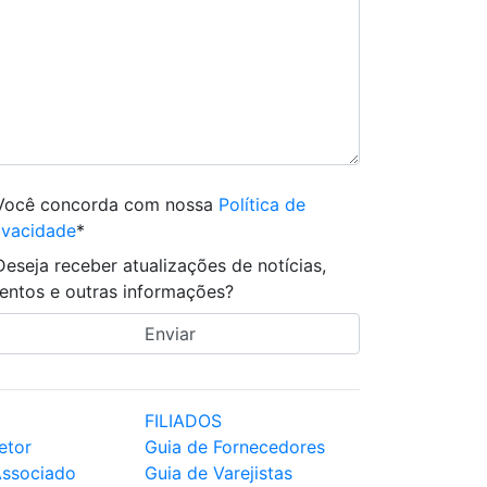
Você concorda com nossa
Política de
ivacidade
*
Deseja receber atualizações de notícias,
entos e outras informações?
FILIADOS
etor
Guia de Fornecedores
Associado
Guia de Varejistas