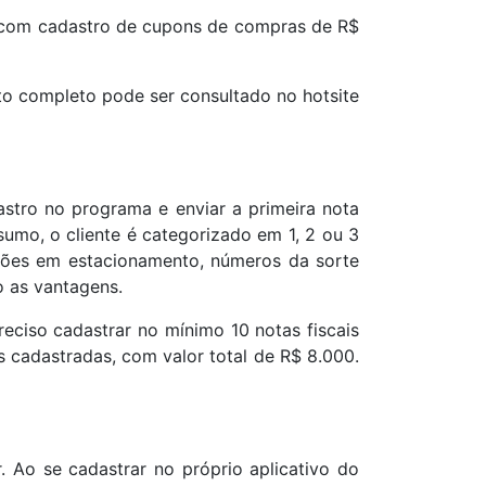
las com cadastro de cupons de compras de R$
 completo pode ser consultado no hotsite
astro no programa e enviar a primeira nota
umo, o cliente é categorizado em 1, 2 ou 3
nções em estacionamento, números da sorte
o as vantagens.
preciso cadastrar no mínimo 10 notas fiscais
is cadastradas, com valor total de R$ 8.000.
 Ao se cadastrar no próprio aplicativo do