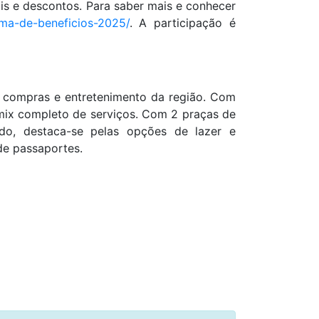
ais e descontos.
Para saber mais e conhecer
ama-de-beneficios-2025/
. A participação é
e compras e entretenimento da região. Com
ix completo de serviços. Com 2 praças de
do, destaca-se pelas opções de lazer e
de passaportes.