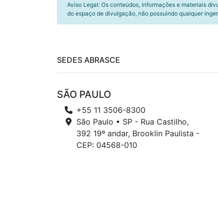
Aviso Legal: Os conteúdos, informações e materiais div
do espaço de divulgação, não possuindo qualquer inger
SEDES ABRASCE
SÃO PAULO
+55 11 3506-8300
São Paulo • SP - Rua Castilho,
392 19º andar, Brooklin Paulista -
CEP: 04568-010