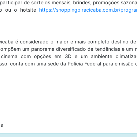
 participar de sorteios mensais, brindes, promoções sazon
vo ou o hotsite
https://shoppingpiracicaba.com.br/progr
cicaba é considerado o maior e mais completo destino d
 compõem um panorama diversificado de tendências e um m
de cinema com opções em 3D e um ambiente climatiza
isso, conta com uma sede da Polícia Federal para emissão 
ba