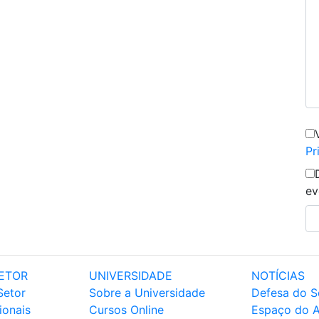
Pr
ev
ETOR
UNIVERSIDADE
NOTÍCIAS
Setor
Sobre a Universidade
Defesa do S
ionais
Cursos Online
Espaço do 