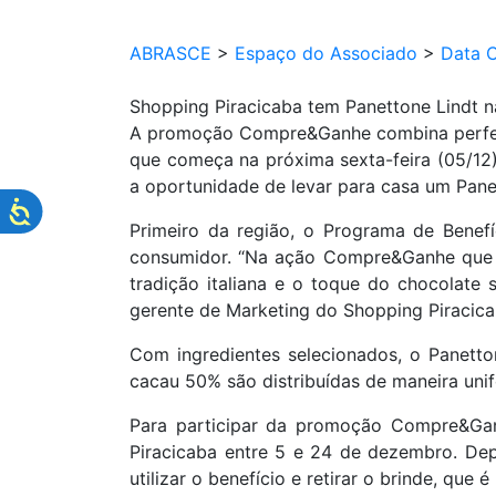
ABRASCE
>
Espaço do Associado
>
Data 
Shopping Piracicaba tem Panettone Lindt
A promoção Compre&Ganhe combina perfeit
que começa na próxima sexta-feira (05/12)
a oportunidade de levar para casa um Pan
Primeiro da região, o Programa de Benef
consumidor. “Na ação Compre&Ganhe que p
tradição italiana e o toque do chocolate
gerente de Marketing do Shopping Piracica
Com ingredientes selecionados, o Panett
cacau 50% são distribuídas de maneira uni
Para participar da promoção Compre&Ganh
Piracicaba entre 5 e 24 de dezembro. Depoi
utilizar o benefício e retirar o brinde, qu