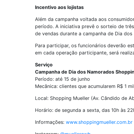
Incentivo aos lojistas
Além da campanha voltada aos consumidore
período. A iniciativa prevê o sorteio de t
de vendas durante a campanha de Dia dos
Para participar, os funcionários deverão
em cada operação participante, será realiz
Serviço
Campanha de Dia dos Namorados Shoppin
Período: até 15 de junho
Mecânica: clientes que acumularem R$ 1 
Local: Shopping Mueller (Av. Cândido de Ab
Horário: de segunda a sexta, das 10h às 22
Informações:
www.shoppingmueller.com.br