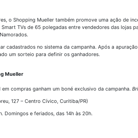
s, o Shopping Mueller também promove uma ação de incen
rês Smart TVs de 65 polegadas entre vendedores das lojas 
 Namorados.
 estar cadastrados no sistema da campanha. Após a apura
ado um sorteio para definir os ganhadores.
g Mueller
mil em compras ganham um boné exclusivo da campanha.
Br
reu, 127 – Centro Cívico, Curitiba/PR)
h. Domingos e feriados, das 14h às 20h.