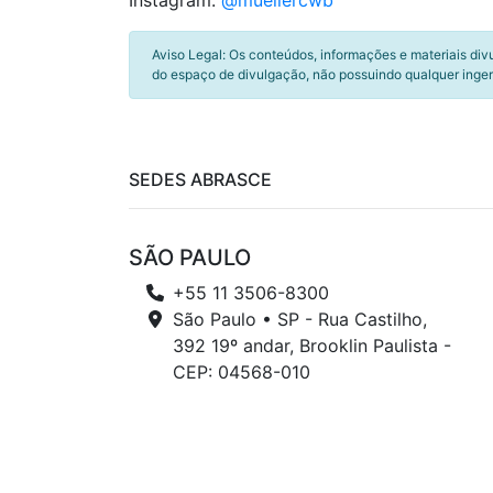
Instagram:
@muellercwb
Aviso Legal: Os conteúdos, informações e materiais div
do espaço de divulgação, não possuindo qualquer inger
SEDES ABRASCE
SÃO PAULO
+55 11 3506-8300
São Paulo • SP - Rua Castilho,
392 19º andar, Brooklin Paulista -
CEP: 04568-010