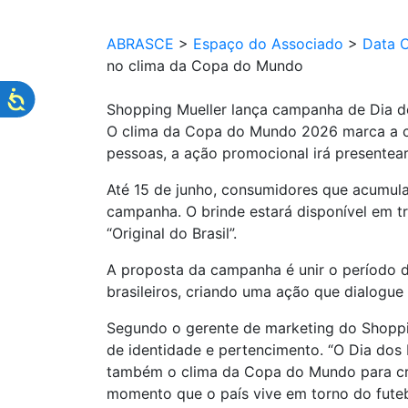
ABRASCE
>
Espaço do Associado
>
Data 
no clima da Copa do Mundo
Shopping Mueller lança campanha de Dia d
O clima da Copa do Mundo 2026 marca a ca
pessoas, a ação promocional irá presentea
Até 15 de junho, consumidores que acumula
campanha. O brinde estará disponível em trê
“Original do Brasil”.
A proposta da campanha é unir o período d
brasileiros, criando uma ação que dialogue
Segundo o gerente de marketing do Shoppi
de identidade e pertencimento. “O Dia dos
também o clima da Copa do Mundo para cri
momento que o país vive em torno do futebo