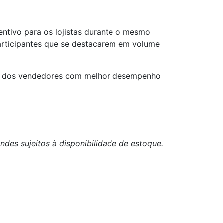
tivo para os lojistas durante o mesmo
participantes que se destacarem em volume
ção dos vendedores com melhor desempenho
indes sujeitos à disponibilidade de estoque.