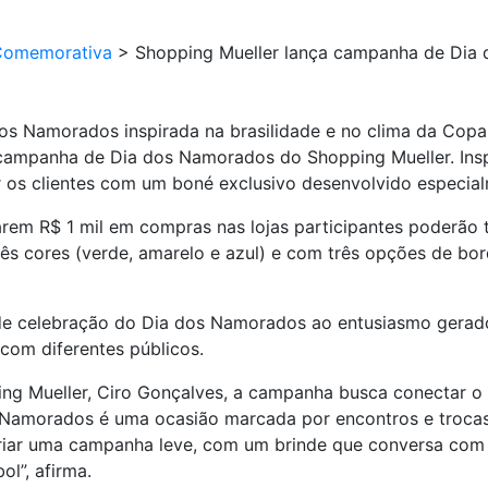
Comemorativa
>
Shopping Mueller lança campanha de Dia d
os Namorados inspirada na brasilidade e no clima da Cop
mpanha de Dia dos Namorados do Shopping Mueller. Inspir
r os clientes com um boné exclusivo desenvolvido especial
rem R$ 1 mil em compras nas lojas participantes poderão t
s cores (verde, amarelo e azul) e com três opções de bordad
e celebração do Dia dos Namorados ao entusiasmo gerado 
 com diferentes públicos.
ng Mueller, Ciro Gonçalves, a campanha busca conectar 
 Namorados é uma ocasião marcada por encontros e trocas
ar uma campanha leve, com um brinde que conversa com es
l”, afirma.