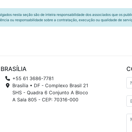
ulgados nesta seção são de inteira responsabilidade dos associados que os publ
ência ou responsabilidade sobre a contratação, execução ou qualidade de servi
BRASÍLIA
C
+55 61 3686-7781
Brasília • DF - Complexo Brasil 21
SHS - Quadra 6 Conjunto A Bloco
A Sala 805 - CEP: 70316-000