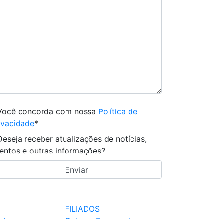
Você concorda com nossa
Política de
ivacidade
*
Deseja receber atualizações de notícias,
entos e outras informações?
FILIADOS