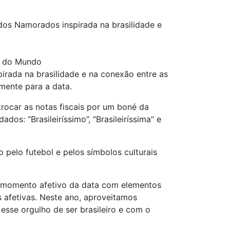
os Namorados inspirada na brasilidade e
a do Mundo
ada na brasilidade e na conexão entre as
mente para a data.
rocar as notas fiscais por um boné da
os: “Brasileiríssimo”, “Brasileiríssima” e
pelo futebol e pelos símbolos culturais
o momento afetivo da data com elementos
 afetivas. Neste ano, aproveitamos
se orgulho de ser brasileiro e com o