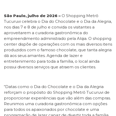
São Paulo, julho de 2026 –
O Shopping Metrô
Tucuruvi celebra o Dia do Chocolate e o Dia da Alegria,
nos dias 7 e 8 de julho e convida os visitantes a
aproveitarem a curadoria gastronômica do
empreendimento administrado pela Alqia. O shopping
center dispõe de operações com os mais diversos itens
produzidos com o famoso chocolate, que tanta alegria
dá aos seus amantes. Agenda de lazer e
entretenimento para toda a família, o local ainda
possui diversos serviços que atraem os clientes.
“Datas como o Dia do Chocolate e o Dia da Alegria
reforçam o propósito do Shopping Metrô Tucuruvi de
proporcionar experiências que vão além das compras.
Reunimos uma curadoria gastronômica com opções
para todos os apaixonados por chocolate e uma
programação de lazer capaz de divertir toda a família,