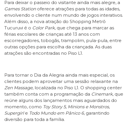
Para deixar o passeio do visitante ainda mais alegre, a
Games Station
oferece atrações para todas as idades,
envolvendo o cliente num mundo de jogos interativos.
Além disso, a nova atração do Shopping Metrô
Tucuruvi é o
Color Park
, que chega para marcar as
férias escolares de crianças até 13 anos com
escorregadores, tobogãs, trampolim, pula-pula, entre
outras opções para escolha da criançada. As duas
atrações são encontradas no Piso L1.
Para tornar o Dia da Alegria ainda mais especial, os
clientes podem aproveitar uma sessão relaxante na
Zen Massage
, localizada no Piso L1. O shopping center
também conta com a programação da
Cinemark
, que
reúne alguns dos lançamentos mais aguardados do
momento, como
Toy Story 5
,
Minions e Monstros
,
Supergirl
e
Todo Mundo em Pânico 6
, garantindo
diversão para toda a família.