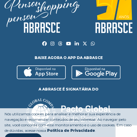
BAIXE AGORA O APP DA ABRASCE
A ABRASCE É SIGNATÁRIA DO
Nós utilizamos cookies para analisar e melhorar sua experiência de
navegação e recomendar conteúdos de seu interesse. Ao navegar pelo
site, você concorda com este monitoramento e o uso de cookies. Em caso
de dúvidas, acesse nossa
Política de Privacidade
.