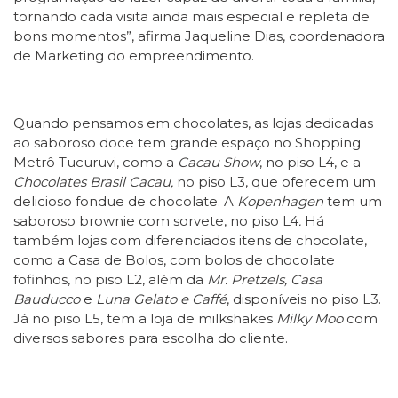
tornando cada visita ainda mais especial e repleta de
bons momentos”, afirma Jaqueline Dias, coordenadora
de Marketing do empreendimento.
Quando pensamos em chocolates, as lojas dedicadas
ao saboroso doce tem grande espaço no Shopping
Metrô Tucuruvi, como a
Cacau Show
, no piso L4, e a
Chocolates Brasil Cacau,
no piso L3, que oferecem um
delicioso fondue de chocolate. A
Kopenhagen
tem um
saboroso brownie com sorvete, no piso L4
.
Há
também lojas com diferenciados itens de chocolate,
como a Casa de Bolos, com bolos de chocolate
fofinhos, no piso L2, além da
Mr. Pretzels, Casa
Bauducco
e
Luna Gelato e Caffé
, disponíveis no piso L3.
Já no piso L5, tem a loja de milkshakes
Milky Moo
com
diversos sabores para escolha do cliente.