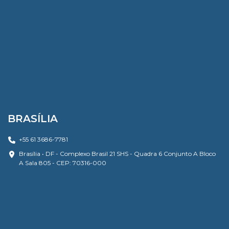
BRASÍLIA
+55 61 3686-7781
Brasília • DF - Complexo Brasil 21 SHS - Quadra 6 Conjunto A Bloco
A Sala 805 - CEP: 70316-000