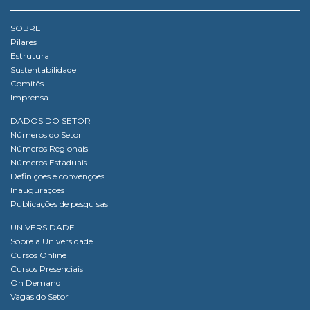
SOBRE
Pilares
Estrutura
Sustentabilidade
Comitês
Imprensa
DADOS DO SETOR
Números do Setor
Números Regionais
Números Estaduais
Definições e convenções
Inaugurações
Publicações de pesquisas
UNIVERSIDADE
Sobre a Universidade
Cursos Online
Cursos Presenciais
On Demand
Vagas do Setor