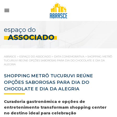
espaço do
ASSOCIADO
ABRASCE
>
ESPAÇO DO ASSOCIADO
>
DATA COMEMORATIVA
>
SHOPPING METRÔ
TUCURUVI REÚNE OPÇÕES SABOROSAS PARA DIA DO CHOCOLATE E DIA DA
ALEGRIA
SHOPPING METRÔ TUCURUVI REÚNE
OPÇÕES SABOROSAS PARA DIA DO
CHOCOLATE E DIA DA ALEGRIA
Curadoria gastronômica e opções de
entretenimento transformam shopping center
no destino ideal para celebração