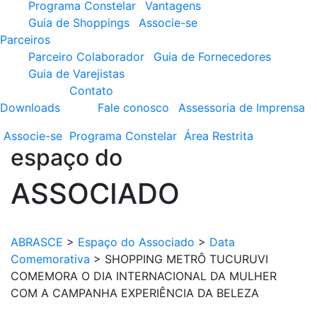
Programa Constelar
Vantagens
Guia de Shoppings
Associe-se
Parceiros
Parceiro Colaborador
Guia de Fornecedores
Guia de Varejistas
Contato
Downloads
Fale conosco
Assessoria de Imprensa
Associe-se
Programa
Constelar
Área
Restrita
espaço do
ASSOCIADO
ABRASCE
>
Espaço do Associado
>
Data
Comemorativa
>
SHOPPING METRÔ TUCURUVI
COMEMORA O DIA INTERNACIONAL DA MULHER
COM A CAMPANHA EXPERIÊNCIA DA BELEZA