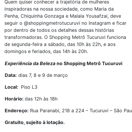
Quem quiser conhecer a trajetória de mulheres
inspiradoras na nossa sociedade, como Maria da
Penha, Chiquinha Gonzaga e Malala Yousafzai, deve
seguir o @shoppingmetrotucuruvi no Instagram e ficar
por dentro de todos os detalhes dessas histórias
transformadoras. O Shopping Metrô Tucuruvi funciona
de segunda-feira a sábado, das 10h às 22h, e aos
domingos e feriados, das 14h às 20h.
Experiência da Beleza
no Shopping Metrô Tucuruvi
Data:
dias 7, 8 e 9 de março
Local:
Piso L3
Horário:
das 12h às 18h
Endereço:
Rua Paranabi, 218 a 224 – Tucuruvi – São Pau
Gratuito, sujeito à lotação.