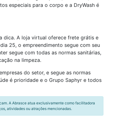
tos especiais para o corpo e a DryWash é
ica. A loja virtual oferece frete grátis e
, dia 25, o empreendimento segue com seu
nter segue com todas as normas sanitárias,
cação na limpeza.
empresas do setor, e segue as normas
aúde é prioridade e o Grupo Saphyr e todos
icam. A Abrasce atua exclusivamente como facilitadora
ços, atividades ou atrações mencionadas.