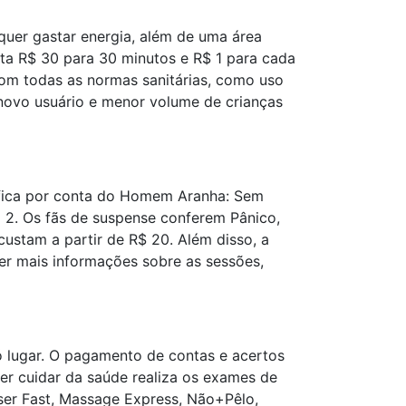
quer gastar energia, além de uma área
sta R$ 30 para 30 minutos e R$ 1 para cada
 com todas as normas sanitárias, como uso
 novo usuário e menor volume de crianças
o fica por conta do Homem Aranha: Sem
g 2. Os fãs de suspense conferem Pânico,
custam a partir de R$ 20. Além disso, a
ber mais informações sobre as sessões,
ó lugar. O pagamento de contas e acertos
er cuidar da saúde realiza os exames de
aser Fast, Massage Express, Não+Pêlo,