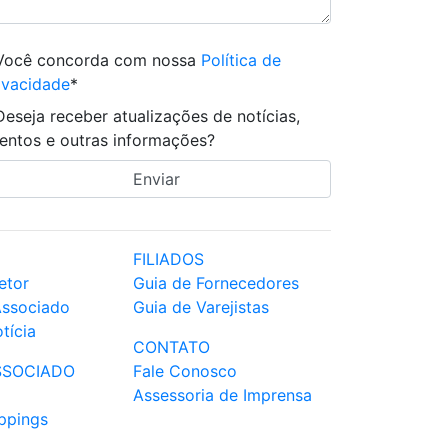
Você concorda com nossa
Política de
ivacidade
*
Deseja receber atualizações de notícias,
entos e outras informações?
FILIADOS
etor
Guia de Fornecedores
Associado
Guia de Varejistas
tícia
CONTATO
SSOCIADO
Fale Conosco
Assessoria de Imprensa
ppings