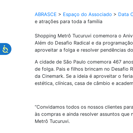
ABRASCE
>
Espaço do Associado
>
Data 
e atrações para toda a família
Shopping Metrô Tucuruvi comemora o Aniver
Além do Desafio Radical e da programação
aproveitar a folga e resolver pendências do
A cidade de São Paulo comemora 467 anos 
de folga. Pais e filhos brincam no Desafi
da Cinemark. Se a ideia é aproveitar o feri
estética, clínicas, casa de câmbio e acade
“Convidamos todos os nossos clientes para a
às compras e ainda resolver assuntos que n
Metrô Tucuruvi.