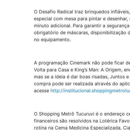
O Desafio Radical traz brinquedos inflávei
especial com mesa para pintar e desenhar, 
minuto adicional. Para garantir a seguranç
obrigatório de máscaras, disponibilização 
no equipamento.
A programação Cinemark não pode ficar de 
Volta para Casa e King’s Man: A Origem, e
mas se a ideia é dar boas risadas, Juntos e
compra pode ser realizada através do aplic
acesse
http://institucional.shoppingmetrot
O Shopping Metrô Tucuruvi é o endereço ce
financeiros são resolvidos na Lotérica Fa
rotina na Cema Medicina Especializada, Cia