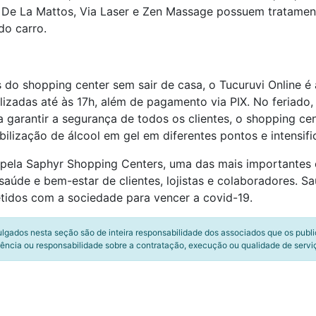
 De La Mattos, Via Laser e Zen Massage possuem tratamen
do carro.
o shopping center sem sair de casa, o Tucuruvi Online é a d
izadas até às 17h, além de pagamento via PIX. No feriado
 garantir a segurança de todos os clientes, o shopping ce
ilização de álcool em gel em diferentes pontos e intensifi
 pela Saphyr Shopping Centers, uma das mais importantes 
aúde e bem-estar de clientes, lojistas e colaboradores. S
idos com a sociedade para vencer a covid-19.
ulgados nesta seção são de inteira responsabilidade dos associados que os publ
ência ou responsabilidade sobre a contratação, execução ou qualidade de servi