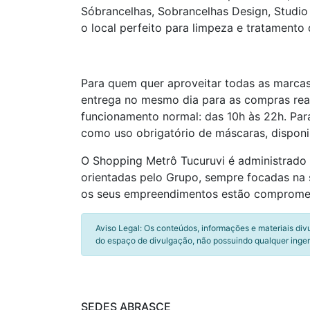
Sóbrancelhas, Sobrancelhas Design, Studio
o local perfeito para limpeza e tratamento 
Para quem quer aproveitar todas as marcas d
entrega no mesmo dia para as compras real
funcionamento normal: das 10h às 22h. Para
como uso obrigatório de máscaras, disponib
O Shopping Metrô Tucuruvi é administrado
orientadas pelo Grupo, sempre focadas na s
os seus empreendimentos estão compromet
Aviso Legal: Os conteúdos, informações e materiais div
do espaço de divulgação, não possuindo qualquer inger
SEDES ABRASCE