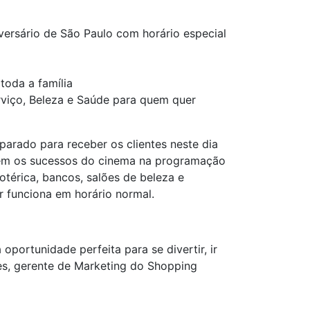
ersário de São Paulo com horário especial
toda a família
viço, Beleza e Saúde para quem quer
rado para receber os clientes neste dia
istem os sucessos do cinema na programação
otérica, bancos, salões de beleza e
r funciona em horário normal.
oportunidade perfeita para se divertir, ir
ves, gerente de Marketing do Shopping