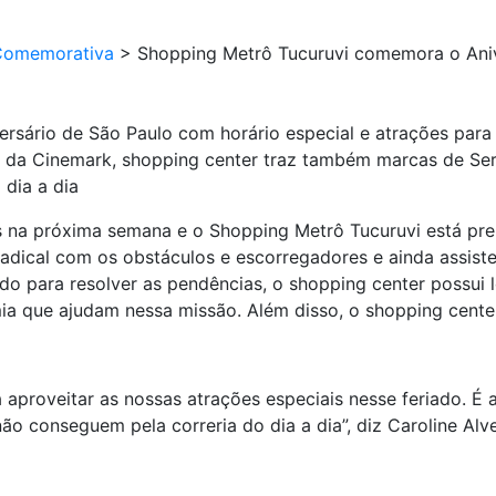
Comemorativa
>
Shopping Metrô Tucuruvi comemora o Aniv
sário de São Paulo com horário especial e atrações para 
 da Cinemark, shopping center traz também marcas de Ser
 dia a dia
na próxima semana e o Shopping Metrô Tucuruvi está prepa
o Radical com os obstáculos e escorregadores e ainda ass
ado para resolver as pendências, o shopping center possui l
mia que ajudam nessa missão. Além disso, o shopping cente
proveitar as nossas atrações especiais nesse feriado. É a 
ão conseguem pela correria do dia a dia”, diz Caroline Al