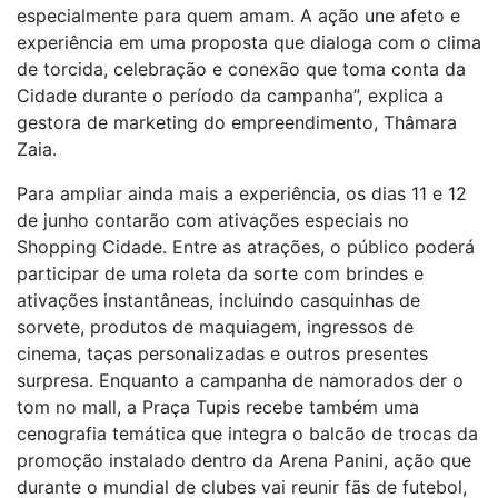
especialmente para quem amam. A ação une afeto e
experiência em uma proposta que dialoga com o clima
de torcida, celebração e conexão que toma conta da
Cidade durante o período da campanha”, explica a
gestora de marketing do empreendimento, Thâmara
Zaia.
Para ampliar ainda mais a experiência, os dias 11 e 12
de junho contarão com ativações especiais no
Shopping Cidade. Entre as atrações, o público poderá
participar de uma roleta da sorte com brindes e
ativações instantâneas, incluindo casquinhas de
sorvete, produtos de maquiagem, ingressos de
cinema, taças personalizadas e outros presentes
surpresa. Enquanto a campanha de namorados der o
tom no mall, a Praça Tupis recebe também uma
cenografia temática que integra o balcão de trocas da
promoção instalado dentro da Arena Panini, ação que
durante o mundial de clubes vai reunir fãs de futebol,