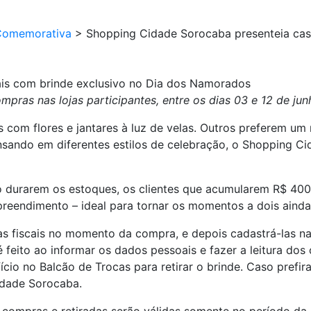
Comemorativa
>
Shopping Cidade Sorocaba presenteia casa
is com brinde exclusivo no Dia dos Namorados
ras nas lojas participantes, entre os dias 03 e 12 de jun
m flores e jantares à luz de velas. Outros preferem um 
Pensando em diferentes estilos de celebração, o Shopping
to durarem os estoques, os clientes que acumularem R$ 400
reendimento – ideal para tornar os momentos a dois ainda 
otas fiscais no momento da compra, e depois cadastrá-las 
 feito ao informar os dados pessoais e fazer a leitura dos 
io no Balcão de Trocas para retirar o brinde. Caso prefira
Cidade Sorocaba.