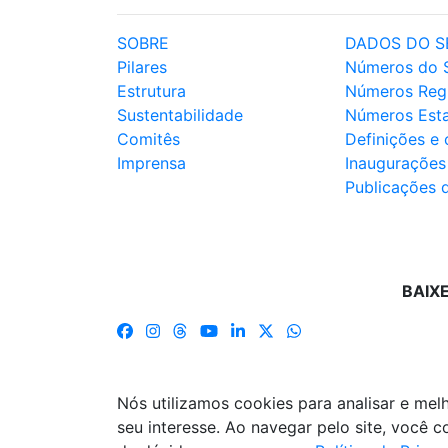
SOBRE
DADOS DO S
Pilares
Números do 
Estrutura
Números Reg
Sustentabilidade
Números Est
Comitês
Definições e
Imprensa
Inaugurações
Publicações 
BAIX
Nós utilizamos cookies para analisar e me
seu interesse. Ao navegar pelo site, você