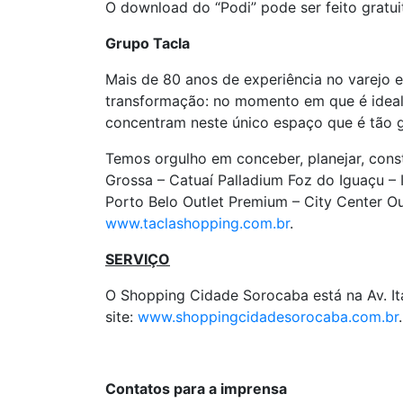
O download do “Podi” pode ser feito gratui
Grupo Tacla
Mais de 80 anos de experiência no varejo 
transformação: no momento em que é ideali
concentram neste único espaço que é tão g
Temos orgulho em conceber, planejar, const
Grossa – Catuaí Palladium Foz do Iguaçu –
Porto Belo Outlet Premium – City Center 
www.taclashopping.com.br
.
SERVIÇO
O Shopping Cidade Sorocaba está na Av. It
site:
www.shoppingcidadesorocaba.com.br
.
Contatos para a imprensa