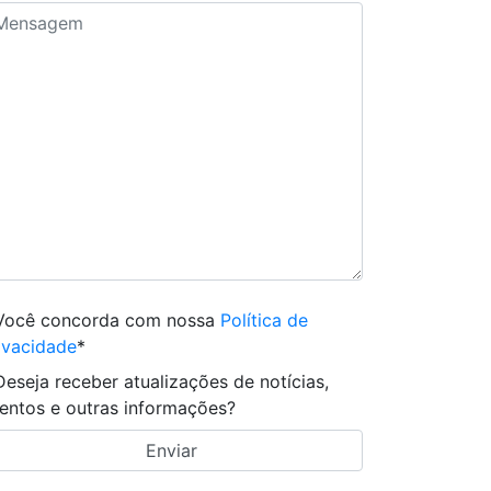
Você concorda com nossa
Política de
ivacidade
*
Deseja receber atualizações de notícias,
entos e outras informações?