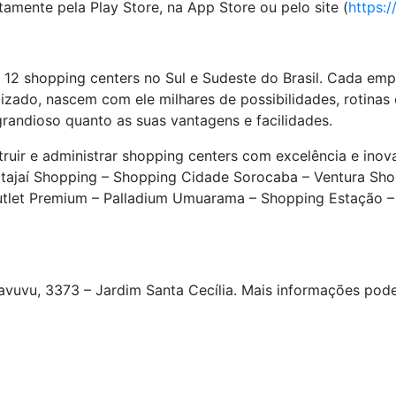
tamente pela Play Store, na App Store ou pelo site (
https:
e 12 shopping centers no Sul e Sudeste do Brasil. Cada em
zado, nascem com ele milhares de possibilidades, rotinas 
randioso quanto as suas vantagens e facilidades.
ruir e administrar shopping centers com excelência e inova
 Itajaí Shopping – Shopping Cidade Sorocaba – Ventura Sh
Outlet Premium – Palladium Umuarama – Shopping Estação –
avuvu, 3373 – Jardim Santa Cecília. Mais informações pod