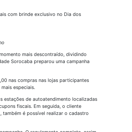
is com brinde exclusivo no Dia dos
ho
momento mais descontraído, dividindo
 Cidade Sorocaba preparou uma campanha
,00 nas compras nas lojas participantes
mais especiais.
nas estações de autoatendimento localizadas
cupons fiscais. Em seguida, o cliente
, também é possível realizar o cadastro