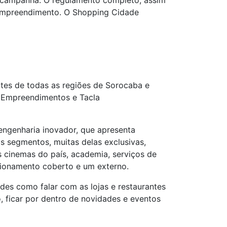
a campanha. O regulamento completo, assim
do empreendimento. O Shopping Cidade
tes de todas as regiões de Sorocaba e
G Empreendimentos e Tacla
 engenharia inovador, que apresenta
s segmentos, muitas delas exclusivas,
s cinemas do país, academia, serviços de
acionamento coberto e um externo.
ades como falar com as lojas e restaurantes
o, ficar por dentro de novidades e eventos