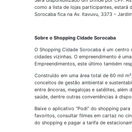
Será disponibilizado um brinde por CPF. A
como a lista de lojas participantes, estar
Sorocaba fica na Av. Itavuvu, 3373 – Jardim
Sobre o Shopping Cidade Sorocaba
O Shopping Cidade Sorocaba é um centro de
cidades vizinhas. O empreendimento é uma
Empreendimentos, este último também resp
Construído em uma área total de 60 mil m²,
conceitos de gestão ambiental e sustentabi
entre âncoras, megalojas e satélites, além
saúde, dentre outras conveniências à dispo
Baixe o aplicativo “Podi” do shopping para 
favoritos, consultar filmes em cartaz no c
do shopping e pagar a tarifa de estacioname