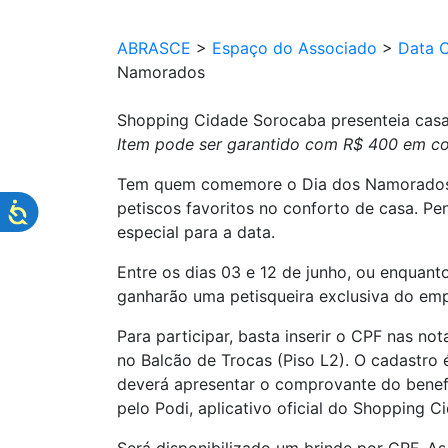
ABRASCE
>
Espaço do Associado
>
Data 
Namorados
Shopping Cidade Sorocaba presenteia casa
Item pode ser garantido com R$ 400 em comp
Tem quem comemore o Dia dos Namorados co
petiscos favoritos no conforto de casa. 
especial para a data.
Entre os dias 03 e 12 de junho, ou enquan
ganharão uma petisqueira exclusiva do emp
Para participar, basta inserir o CPF nas n
no Balcão de Trocas (Piso L2). O cadastro é
deverá apresentar o comprovante do benefíc
pelo Podi, aplicativo oficial do Shopping 