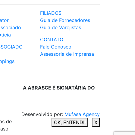
FILIADOS
etor
Guia de Fornecedores
Associado
Guia de Varejistas
tícia
CONTATO
SSOCIADO
Fale Conosco
Assessoria de Imprensa
ppings
A ABRASCE É SIGNATÁRIA DO
Desenvolvido por:
Mufasa Agency
os de
OK, ENTENDI!
X
caso