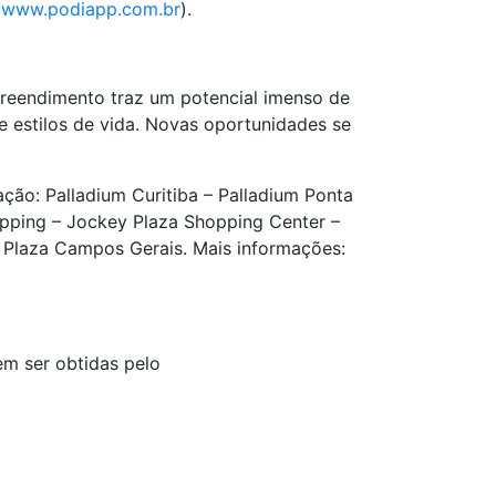
//www.podiapp.com.br
).
preendimento traz um potencial imenso de
e estilos de vida. Novas oportunidades se
ção: Palladium Curitiba – Palladium Ponta
opping – Jockey Plaza Shopping Center –
 Plaza Campos Gerais. Mais informações:
em ser obtidas pelo