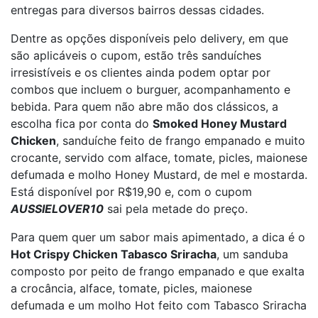
entregas para diversos bairros dessas cidades.
Dentre as opções disponíveis pelo delivery, em que
são aplicáveis o cupom, estão três sanduíches
irresistíveis e os clientes ainda podem optar por
combos que incluem o burguer, acompanhamento e
bebida. Para quem não abre mão dos clássicos, a
escolha fica por conta do
Smoked Honey Mustard
Chicken
, sanduíche feito de frango empanado e muito
crocante, servido com alface, tomate, picles, maionese
defumada e molho Honey Mustard, de mel e mostarda.
Está disponível por R$19,90 e, com o cupom
AUSSIELOVER10
sai pela metade do preço.
Para quem quer um sabor mais apimentado, a dica é o
Hot Crispy Chicken Tabasco Sriracha
, um sanduba
composto por peito de frango empanado e que exalta
a crocância, alface, tomate, picles, maionese
defumada e um molho Hot feito com Tabasco Sriracha