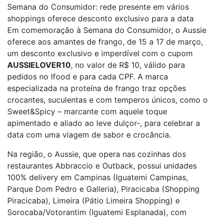
Semana do Consumidor: rede presente em vários
shoppings oferece desconto exclusivo para a data
Em comemoração à Semana do Consumidor, o Aussie
oferece aos amantes de frango, de 15 a 17 de março,
um desconto exclusivo e imperdível com o cupom
AUSSIELOVER10
, no valor de R$ 10, válido para
pedidos no Ifood e para cada CPF. A marca
especializada na proteína de frango traz opções
crocantes, suculentas e com temperos únicos, como o
Sweet&Spicy – marcante com aquele toque
apimentado e aliado ao leve dulçor-, para celebrar a
data com uma viagem de sabor e crocância.
Na região, o Aussie, que opera nas cozinhas dos
restaurantes Abbraccio e Outback, possui unidades
100% delivery em Campinas (Iguatemi Campinas,
Parque Dom Pedro e Galleria), Piracicaba (Shopping
Piracicaba), Limeira (Pátio Limeira Shopping) e
Sorocaba/Votorantim (Iguatemi Esplanada), com