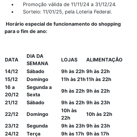
Promoção válida de 11/11/24 a 31/12/24.
Sorteio: 11/01/25, pela Loteria Federal.
Horário especial de funcionamento do shopping
para o fim de ano:
DIA DA
DATA
LOJAS
ALIMENTAÇÃO
SEMANA
14/12
Sábado
9h às 22h
9h às 22h
15/12
Domingo
11h às 21h
11h às 22h
16 a
Segunda a
9h às 22h
9h às 22h
20/12
Sexta
21/12
Sábado
9h às 22h
9h às 23h
10h às
22/12
Domingo
10h às 22h
22h
23/12
Segunda
9h às 23h
9h às 23h
24/12
Terça
9h às 17h
9h às 17h