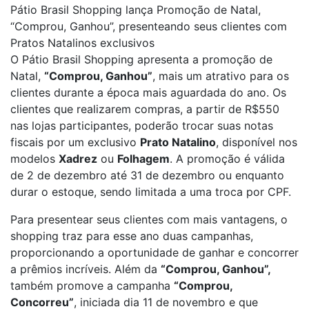
Pátio Brasil Shopping lança Promoção de Natal,
“Comprou, Ganhou”, presenteando seus clientes com
Pratos Natalinos exclusivos
O Pátio Brasil Shopping apresenta a promoção de
Natal,
“Comprou, Ganhou”
, mais um atrativo para os
clientes durante a época mais aguardada do ano. Os
clientes que realizarem compras, a partir de R$550
nas lojas participantes, poderão trocar suas notas
fiscais por um exclusivo
Prato Natalino
, disponível nos
modelos
Xadrez
ou
Folhagem
.
A promoção é válida
de 2 de dezembro até 31 de dezembro ou enquanto
durar o estoque, sendo limitada a uma troca por CPF.
Para presentear seus clientes com mais vantagens, o
shopping traz para esse ano duas campanhas,
proporcionando a oportunidade de ganhar e concorrer
a prêmios incríveis. Além da
“Comprou, Ganhou”,
também promove a campanha
“Comprou,
Concorreu”
, iniciada dia 11 de novembro e que