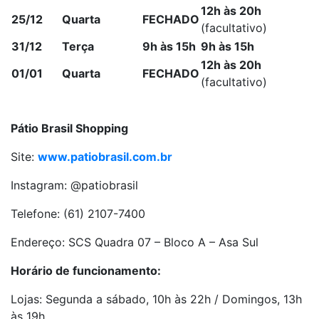
12h às 20h
25/12
Quarta
FECHADO
(facultativo)
31/12
Terça
9h às 15h
9h às 15h
12h às 20h
01/01
Quarta
FECHADO
(facultativo)
Pátio Brasil Shopping
Site:
www.patiobrasil.com.br
Instagram: @patiobrasil
Telefone: (61) 2107-7400
Endereço: SCS Quadra 07 – Bloco A – Asa Sul
Horário de funcionamento:
Lojas: Segunda a sábado, 10h às 22h / Domingos, 13h
às 19h.