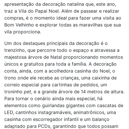
apresentação da decoração natalina que, este ano,
traz a Vila do Papai Noel. Além de passear e realizar
compras, é o momento ideal para fazer uma visita ao
Bom Velhinho e explorar todas as maravilhas que sua
vila proporciona.
Um dos destaques principais da decoração é o
trenzinho, que percorre todo o espaço e atravessa a
majestosa árvore de Natal proporcionando momentos
únicos e gratuitos para toda a família. A decoração
conta, ainda, com a acolhedora casinha do Noel, o
trono onde ele recebe as crianças, uma caixinha de
correio especial para cartinhas de pedidos, um
troninho
pet
, e a grande árvore de 14 metros de altura.
Para tornar o cenário ainda mais especial, há
elementos como guirlandas gigantes com cascatas de
LED, cantinhos instagramáveis, animatrônicos, uma
casinha com escorregador infantil e um balanço
adaptado para PCDs, garantindo que todos possam