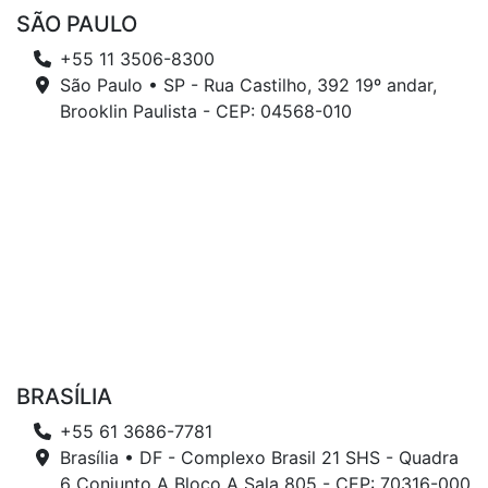
SÃO PAULO
+55 11 3506-8300
São Paulo • SP - Rua Castilho, 392 19º andar,
Brooklin Paulista - CEP: 04568-010
BRASÍLIA
+55 61 3686-7781
Brasília • DF - Complexo Brasil 21 SHS - Quadra
6 Conjunto A Bloco A Sala 805 - CEP: 70316-000