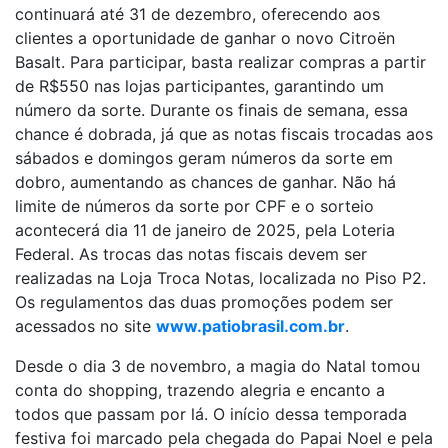
continuará até 31 de dezembro, oferecendo aos
clientes a oportunidade de ganhar o novo Citroën
Basalt. Para participar, basta realizar compras a partir
de R$550 nas lojas participantes, garantindo um
número da sorte. Durante os finais de semana, essa
chance é dobrada, já que as notas fiscais trocadas aos
sábados e domingos geram números da sorte em
dobro, aumentando as chances de ganhar. Não há
limite de números da sorte por CPF e o sorteio
acontecerá dia 11 de janeiro de 2025, pela Loteria
Federal. As trocas das notas fiscais devem ser
realizadas na Loja Troca Notas, localizada no Piso P2.
Os regulamentos das duas promoções podem ser
acessados no site
www.patiobrasil.com.br
.
Desde o dia 3 de novembro, a magia do Natal tomou
conta do shopping, trazendo alegria e encanto a
todos que passam por lá. O início dessa temporada
festiva foi marcado pela chegada do Papai Noel e pela