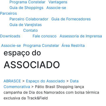
Programa Constelar
Vantagens
Guia de Shoppings
Associe-se
Parceiros
Parceiro Colaborador
Guia de Fornecedores
Guia de Varejistas
Contato
Downloads
Fale conosco
Assessoria de Imprensa
Associe-se
Programa
Constelar
Área
Restrita
espaço do
ASSOCIADO
ABRASCE
>
Espaço do Associado
>
Data
Comemorativa
>
Pátio Brasil Shopping lança
campanha de Dia dos Namorados com bolsa térmica
exclusiva da Track&Field