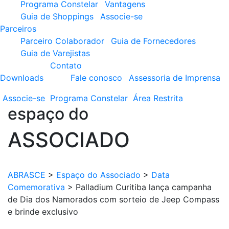
Programa Constelar
Vantagens
Guia de Shoppings
Associe-se
Parceiros
Parceiro Colaborador
Guia de Fornecedores
Guia de Varejistas
Contato
Downloads
Fale conosco
Assessoria de Imprensa
Associe-se
Programa
Constelar
Área
Restrita
espaço do
ASSOCIADO
ABRASCE
>
Espaço do Associado
>
Data
Comemorativa
>
Palladium Curitiba lança campanha
de Dia dos Namorados com sorteio de Jeep Compass
e brinde exclusivo