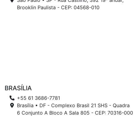
São Paulo • SP - Rua Castilho, 392 19º andar,
Brooklin Paulista - CEP: 04568-010
BRASÍLIA
+55 61 3686-7781
Brasília • DF - Complexo Brasil 21 SHS - Quadra
6 Conjunto A Bloco A Sala 805 - CEP: 70316-000