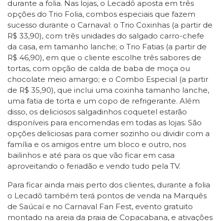
durante a folia. Nas lojas, o Lecadô aposta em três
opções do Trio Folia, combos especiais que fazem
sucesso durante o Carnaval: o Trio Coxinhas (a partir de
R$ 33,90), com três unidades do salgado carro-chefe
da casa, em tamanho lanche; o Trio Fatias (a partir de
R$ 46,90), em que o cliente escolhe três sabores de
tortas, com opção de calda de baba de moça ou
chocolate meio amargo; e o Combo Especial (a partir
de R$ 35,90), que inclui uma coxinha tamanho lanche,
uma fatia de torta e um copo de refrigerante. Além
disso, os deliciosos salgadinhos coquetel estarão
disponíveis para encomendas em todas as lojas. São
opções deliciosas para comer sozinho ou dividir com a
família e os amigos entre um bloco e outro, nos
bailinhos e até para os que vão ficar em casa
aproveitando o feriadão e vendo tudo pela TV.
Para ficar ainda mais perto dos clientes, durante a folia
o Lecadô também terá pontos de venda na Marquês
de Saúcaí e no Carnaval Fan Fest, evento gratuito
montado na areia da praia de Copacabana, e ativações