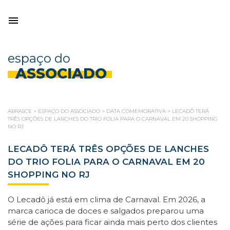
espaço do
ASSOCIADO
ABRASCE
>
ESPAÇO DO ASSOCIADO
>
DATA COMEMORATIVA
>
LECADÔ TERÁ
TRÊS OPÇÕES DE LANCHES DO TRIO FOLIA PARA O CARNAVAL EM 20 SHOPPING
NO RJ
LECADÔ TERÁ TRÊS OPÇÕES DE LANCHES
DO TRIO FOLIA PARA O CARNAVAL EM 20
SHOPPING NO RJ
O Lecadô já está em clima de Carnaval. Em 2026, a
marca carioca de doces e salgados preparou uma
série de ações para ficar ainda mais perto dos clientes