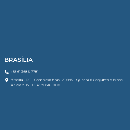
BRASÍLIA
+55 61 3686-7781
Brasília • DF - Complexo Brasil 21 SHS - Quadra 6 Conjunto A Bloco
A Sala 805 - CEP: 70316-000