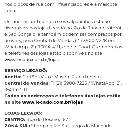
nos blocos de rua com influenciadores e a mascote
Leca.
Os lanches do Trio Folia e os salgadinhos estarão
disponíveis nas lojas Lecadô no Rio de Janeiro, Niterói
e São Gonçalo, e também podem ser comprados por
delivery, pela Central de Vendas (21) 3900-7228 ou
WhatsApp (21) 96014-4111, e pelo iFood. Os endereços
e telefones das lojas estão disponíveis no site
www.lecado.com.br/lojas
SERVIÇO LECADÔ:
Aceita:
Cartões Visa e Master, Pix e dinheiro.
Central de Vendas:
T: (21) 3900-7228 / WhatsApp: 21.
96014-4111
Todos os endereços e telefones das lojas estão
no site
www.lecado.com.br/lojas
LOJAS LECADÔ:
CENTRO:
Rua do Rosário, 167.
ZONA SUL:
Shopping Rio Sul, Largo do Machado