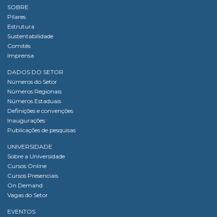
SOBRE
Pilares
Estrutura
Sustentabilidade
Comitês
Imprensa
DADOS DO SETOR
Números do Setor
Números Regionais
Números Estaduais
Definições e convenções
Inaugurações
Publicações de pesquisas
UNIVERSIDADE
Sobre a Universidade
Cursos Online
Cursos Presenciais
On Demand
Vagas do Setor
EVENTOS