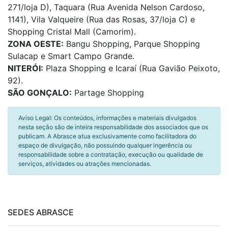
271/loja D), Taquara (Rua Avenida Nelson Cardoso,
1141), Vila Valqueire (Rua das Rosas, 37/loja C) e
Shopping Cristal Mall (Camorim).
ZONA OESTE:
Bangu Shopping, Parque Shopping
Sulacap e Smart Campo Grande.
NITERÓI:
Plaza Shopping e Icaraí (Rua Gavião Peixoto,
92).
SÃO GONÇALO:
Partage Shopping
Aviso Legal: Os conteúdos, informações e materiais divulgados
nesta seção são de inteira responsabilidade dos associados que os
publicam. A Abrasce atua exclusivamente como facilitadora do
espaço de divulgação, não possuindo qualquer ingerência ou
responsabilidade sobre a contratação, execução ou qualidade de
serviços, atividades ou atrações mencionadas.
SEDES ABRASCE