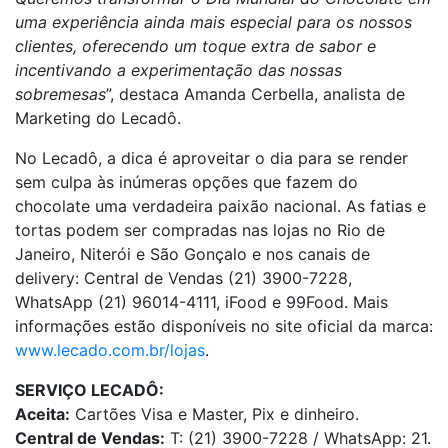
uma experiência ainda mais especial para os nossos
clientes, oferecendo um toque extra de sabor e
incentivando a experimentação das nossas
sobremesas
”, destaca Amanda Cerbella, analista de
Marketing do Lecadô.
No Lecadô, a dica é aproveitar o dia para se render
sem culpa às inúmeras opções que fazem do
chocolate uma verdadeira paixão nacional. As fatias e
tortas podem ser compradas nas lojas no Rio de
Janeiro, Niterói e São Gonçalo e nos canais de
delivery: Central de Vendas (21) 3900-7228,
WhatsApp (21) 96014-4111, iFood e 99Food. Mais
informações estão disponíveis no site oficial da marca:
www.lecado.com.br/lojas
.
SERVIÇO LECADÔ:
Aceita:
Cartões Visa e Master, Pix e dinheiro.
Central de Vendas:
T: (21) 3900-7228 / WhatsApp: 21.