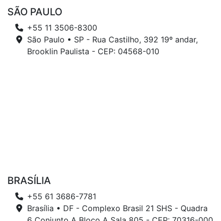
SÃO PAULO
+55 11 3506-8300
São Paulo • SP - Rua Castilho, 392 19º andar,
Brooklin Paulista - CEP: 04568-010
BRASÍLIA
+55 61 3686-7781
Brasília • DF - Complexo Brasil 21 SHS - Quadra
6 Conjunto A Bloco A Sala 805 - CEP: 70316-000