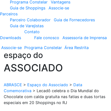
Programa Constelar
Vantagens
Guia de Shoppings
Associe-se
Parceiros
Parceiro Colaborador
Guia de Fornecedores
Guia de Varejistas
Contato
Downloads
Fale conosco
Assessoria de Imprensa
Associe-se
Programa
Constelar
Área
Restrita
espaço do
ASSOCIADO
ABRASCE
>
Espaço do Associado
>
Data
Comemorativa
>
Lecadô celebra o Dia Mundial do
Chocolate com calda gratuita nas fatias e duas tortas
especiais em 20 Shoppings no RJ