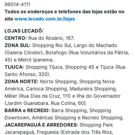
96014-4111
Todos os endereços e telefones das lojas estão no
site
www.lecado.com.br/lojas
LOJAS LECADÔ:
CENTRO:
Rua do Rosário, 167.
ZONA SUL:
Shopping Rio Sul, Largo do Machado
(Galeria Côndor), Botafogo (Rua Voluntários da Pátria,
45) e Metrô Ipanema.
TIJUCA:
Shopping Tijuca, Shopping 45 e Tijuca (Rua
Santo Afonso, 320).
ZONA NORTE:
Norte Shopping, Shopping Nova
América, Carioca Shopping, Madureira Shopping,
Méier (Rua Dias da Cruz, 111) e Ilha do Governador
(Jardim Guanabara. Rua Colina, 60).
BARRA e RECREIO:
Barra Shopping, Shopping
Downtown, Américas Shopping e Recreio Shopping.
JACAREPAGUÁ E ARREDORES:
Shopping Park
Jacarepaguá, Freguesia (Estrada dos Três Rios,