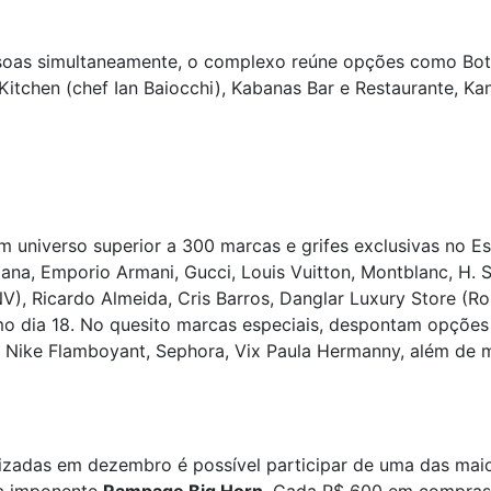
soas simultaneamente, o complexo reúne opções como Bot
s Kitchen (chef Ian Baiocchi), Kabanas Bar e Restaurante, 
universo superior a 300 marcas e grifes exclusivas no Es
a, Emporio Armani, Gucci, Louis Vuitton, Montblanc, H. S
V), Ricardo Almeida, Cris Barros, Danglar Luxury Store (Ro
imo dia 18. No quesito marcas especiais, despontam opções 
, Nike Flamboyant, Sephora, Vix Paula Hermanny, além de 
izadas em dezembro é possível participar de uma das ma