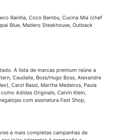
eco Rainha, Coco Bambu, Cucina Mia (chef
Kanpai Blue, Madero Steakhouse, Outback
tado. A lista de marcas premium reúne a
tern, Caudalie, Boss/Hugo Boss, Alexandre
lex), Carol Bassi, Martha Medeiros, Paula
como Adidas Originals, Calvin Klein,
megalojas com assinatura Fast Shop,
iores e mais completas campanhas de