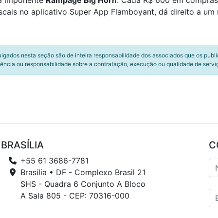
ma imponente
Rampage Big Horn
. Cada R$ 600 em compras 
scais no aplicativo Super App Flamboyant, dá direito a um
ulgados nesta seção são de inteira responsabilidade dos associados que os publ
ência ou responsabilidade sobre a contratação, execução ou qualidade de servi
BRASÍLIA
C
+55 61 3686-7781
Brasília • DF - Complexo Brasil 21
SHS - Quadra 6 Conjunto A Bloco
A Sala 805 - CEP: 70316-000