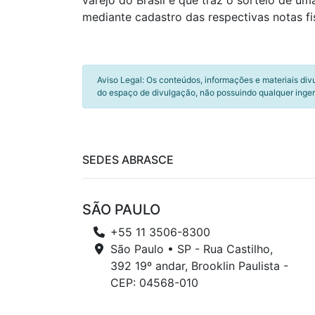
varejo do Brasil e que traz o sorteio de u
mediante cadastro das respectivas notas fi
Aviso Legal: Os conteúdos, informações e materiais div
do espaço de divulgação, não possuindo qualquer inger
SEDES ABRASCE
SÃO PAULO
+55 11 3506-8300
São Paulo • SP - Rua Castilho,
392 19º andar, Brooklin Paulista -
CEP: 04568-010