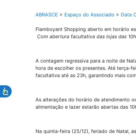
ABRASCE
>
Espaço do Associado
>
Data 
Flamboyant Shopping aberto em horário esp
Com abertura facultativa das lojas das 1
A contagem regressiva para a noite de Nat
hora de escolher os presentes. Até terça-f
facultativa até as 23h, garantindo mais co
As alterações do horário de atendimento oc
alimentação e lazer estarão abertas das 10h
Na quinta-feira (25/12), feriado de Natal, 