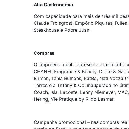
Alta Gastronomia
Com capacidade para mais de três mil pes
Claude Troisgros), Empório Piquiras, Fulle
Steakhouse e Pobre Juan.
Compras
O empreendimento apresenta atualmente um 
CHANEL Fragrance & Beauty, Dolce & Gabban
Birman, Tania Bulhões, PatBo, Nati Vozza (N
Torres e a Tiffany & Co, inaugurada no últ
Coach, Isla, Lacoste, Lenny Niemeyer, MAC
Hering, Vie Pratique by Rildo Lasmar.
Campanha promocional
– nas compras real