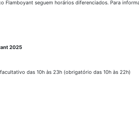
co Flamboyant seguem horários diferenciados. Para informa
yant 2025
facultativo das 10h às 23h (obrigatório das 10h às 22h)