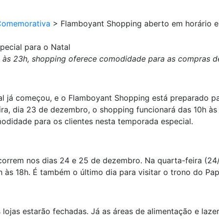
Comemorativa
>
Flamboyant Shopping aberto em horário es
ecial para o Natal
0h às 23h, shopping oferece comodidade para as compras de
al já começou, e o Flamboyant Shopping está preparado par
eira, dia 23 de dezembro, o shopping funcionará das 10h à
modidade para os clientes nesta temporada especial.
orrem nos dias 24 e 25 de dezembro. Na quarta-feira (24/1
 às 18h. É também o último dia para visitar o trono do Pap
as lojas estarão fechadas. Já as áreas de alimentação e la