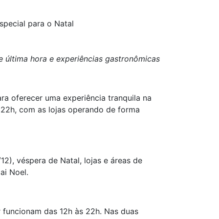
pecial para o Natal
 última hora e experiências gastronômicas
a oferecer uma experiência tranquila na
s 22h, com as lojas operando de forma
2), véspera de Natal, lojas e áreas de
ai Noel.
zer funcionam das 12h às 22h. Nas duas