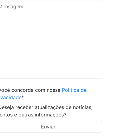
Você concorda com nossa
Política de
ivacidade
*
Deseja receber atualizações de notícias,
entos e outras informações?