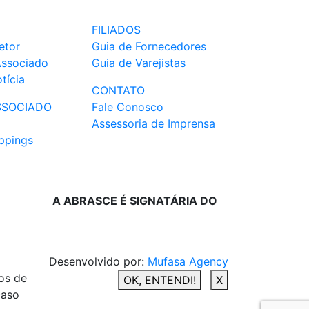
FILIADOS
etor
Guia de Fornecedores
Associado
Guia de Varejistas
tícia
CONTATO
SSOCIADO
Fale Conosco
Assessoria de Imprensa
ppings
A ABRASCE É SIGNATÁRIA DO
Desenvolvido por:
Mufasa Agency
os de
OK, ENTENDI!
X
caso