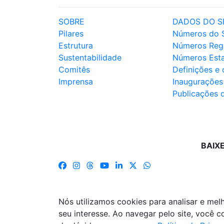
SOBRE
DADOS DO S
Pilares
Números do 
Estrutura
Números Reg
Sustentabilidade
Números Est
Comitês
Definições e
Imprensa
Inaugurações
Publicações 
BAIX
Nós utilizamos cookies para analisar e me
seu interesse. Ao navegar pelo site, você