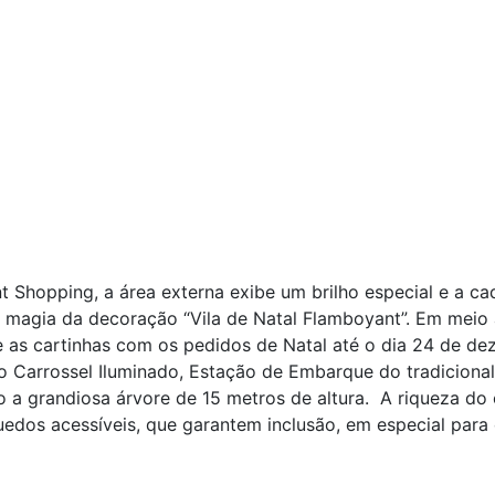
Shopping, a área externa exibe um brilho especial e a c
magia da decoração “Vila de Natal Flamboyant”. Em meio a
 as cartinhas com os pedidos de Natal até o dia 24 de de
 Carrossel Iluminado, Estação de Embarque do tradicional
 a grandiosa árvore de 15 metros de altura. A riqueza do 
uedos acessíveis, que garantem inclusão, em especial para