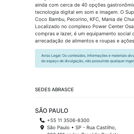
ainda com cerca de 40 opções gastronômica
tecnologia digital em som e imagem. O Sup
Coco Bambu, Pecorino, KFC, Mania de Chur
Localizado no complexo Power Center Osas
compras e lazer, é um equipamento social 
arrecadação de alimentos e roupas e ações
Aviso Legal: Os conteúdos, informações e materiais div
do espaço de divulgação, não possuindo qualquer inger
SEDES ABRASCE
SÃO PAULO
+55 11 3506-8300
São Paulo • SP - Rua Castilho,