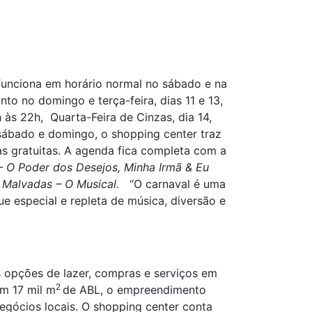
funciona em horário normal no sábado e na
to no domingo e terça-feira, dias 11 e 13,
às 22h, Quarta-Feira de Cinzas, dia 14,
 sábado e domingo, o shopping center traz
inas gratuitas. A agenda fica completa com a
– O Poder dos Desejos, Minha Irmã & Eu
s Malvadas – O Musical.
“O carnaval é uma
ue especial e repleta de música, diversão e
 opções de lazer, compras e serviços em
2
em 17 mil m
de ABL, o empreendimento
egócios locais. O shopping center conta