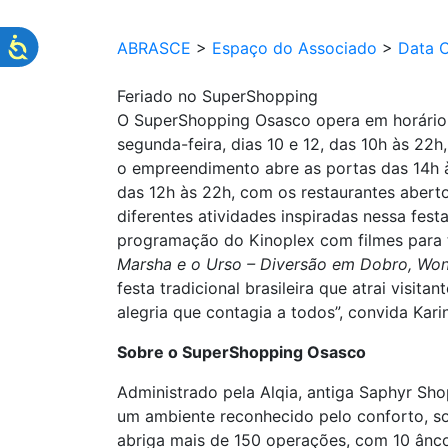
ABRASCE
>
Espaço do Associado
>
Data 
Feriado no SuperShopping
O SuperShopping Osasco opera em horário 
segunda-feira, dias 10 e 12, das 10h às 22h
o empreendimento abre as portas das 14h à
das 12h às 22h, com os restaurantes aberto
diferentes atividades inspiradas nessa festa
programação do Kinoplex com filmes para
Marsha e o Urso – Diversão em Dobro, Won
festa tradicional brasileira que atrai visi
alegria que contagia a todos”, convida Kar
Sobre o SuperShopping Osasco
Administrado pela Alqia, antiga Saphyr Sh
um ambiente reconhecido pelo conforto, sof
abriga mais de 150 operações, com 10 ânco