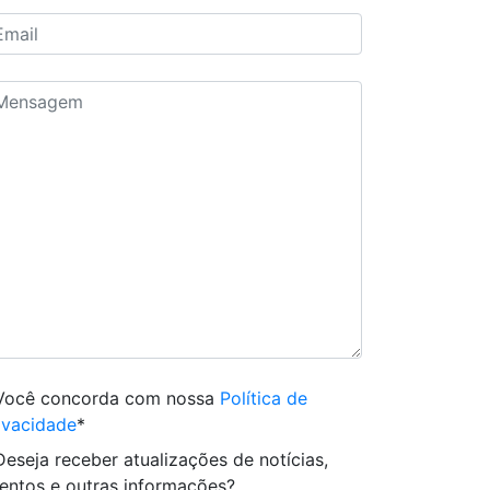
Você concorda com nossa
Política de
ivacidade
*
Deseja receber atualizações de notícias,
entos e outras informações?