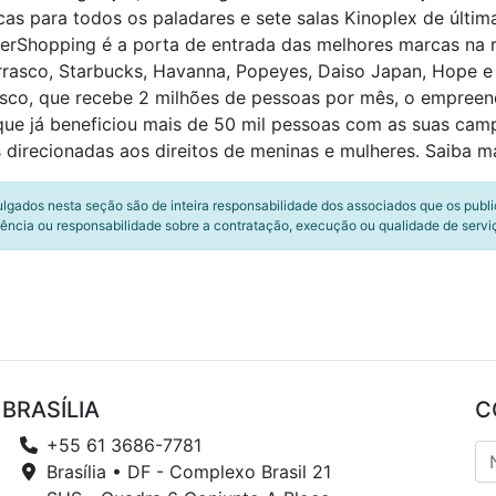
s para todos os paladares e sete salas Kinoplex de últi
erShopping é a porta de entrada das melhores marcas na 
rasco, Starbucks, Havanna, Popeyes, Daiso Japan, Hope e
co, que recebe 2 milhões de pessoas por mês, o empreen
que já beneficiou mais de 50 mil pessoas com as suas ca
 direcionadas aos direitos de meninas e mulheres. Saiba 
ulgados nesta seção são de inteira responsabilidade dos associados que os publ
ência ou responsabilidade sobre a contratação, execução ou qualidade de servi
BRASÍLIA
C
+55 61 3686-7781
Brasília • DF - Complexo Brasil 21