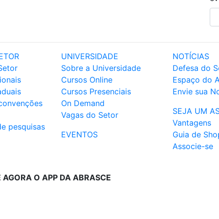
ETOR
UNIVERSIDADE
NOTÍCIAS
Setor
Sobre a Universidade
Defesa do S
ionais
Cursos Online
Espaço do 
aduais
Cursos Presenciais
Envie sua No
 convenções
On Demand
SEJA UM A
Vagas do Setor
Vantagens
de pesquisas
EVENTOS
Guia de Sho
Associe-se
E AGORA O APP DA ABRASCE