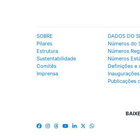
SOBRE
DADOS DO S
Pilares
Números do 
Estrutura
Números Reg
Sustentabilidade
Números Est
Comitês
Definições e
Imprensa
Inaugurações
Publicações 
BAIX