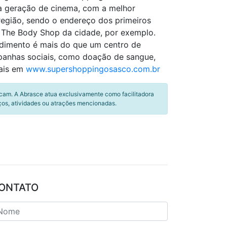
ma geração de cinema, com a melhor
região, sendo o endereço dos primeiros
 The Body Shop da cidade, por exemplo.
dimento é mais do que um centro de
mpanhas sociais, como doação de sangue,
mais em
www.supershoppingosasco.com.br
icam. A Abrasce atua exclusivamente como facilitadora
ços, atividades ou atrações mencionadas.
ONTATO