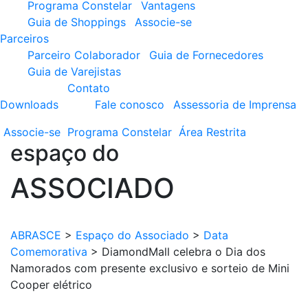
Programa Constelar
Vantagens
Guia de Shoppings
Associe-se
Parceiros
Parceiro Colaborador
Guia de Fornecedores
Guia de Varejistas
Contato
Downloads
Fale conosco
Assessoria de Imprensa
Associe-se
Programa
Constelar
Área
Restrita
espaço do
ASSOCIADO
ABRASCE
>
Espaço do Associado
>
Data
Comemorativa
>
DiamondMall celebra o Dia dos
Namorados com presente exclusivo e sorteio de Mini
Cooper elétrico