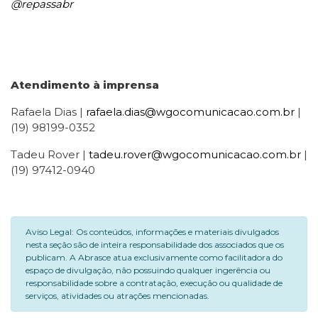
@repassabr
Atendimento à imprensa
Rafaela Dias |
rafaela.dias@wgocomunicacao.com.br
|
(19) 98199-0352
Tadeu Rover |
tadeu.rover@wgocomunicacao.com.br
|
(19) 97412-0940
Aviso Legal: Os conteúdos, informações e materiais divulgados
nesta seção são de inteira responsabilidade dos associados que os
publicam. A Abrasce atua exclusivamente como facilitadora do
espaço de divulgação, não possuindo qualquer ingerência ou
responsabilidade sobre a contratação, execução ou qualidade de
serviços, atividades ou atrações mencionadas.