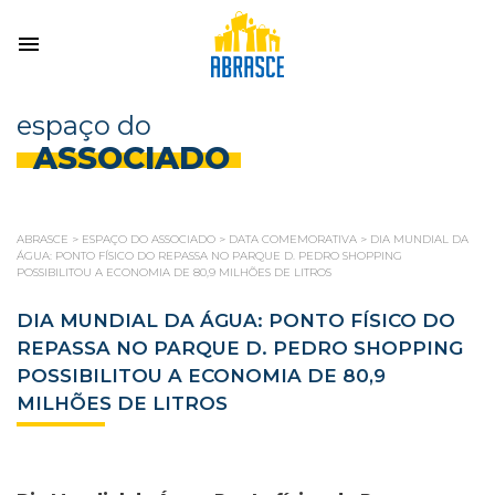
espaço do
ASSOCIADO
ABRASCE
>
ESPAÇO DO ASSOCIADO
>
DATA COMEMORATIVA
>
DIA MUNDIAL DA
ÁGUA: PONTO FÍSICO DO REPASSA NO PARQUE D. PEDRO SHOPPING
POSSIBILITOU A ECONOMIA DE 80,9 MILHÕES DE LITROS
DIA MUNDIAL DA ÁGUA: PONTO FÍSICO DO
REPASSA NO PARQUE D. PEDRO SHOPPING
POSSIBILITOU A ECONOMIA DE 80,9
MILHÕES DE LITROS