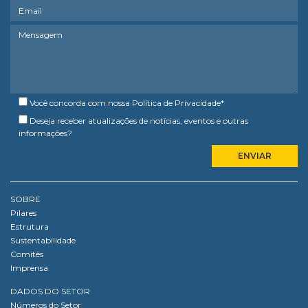
Você concorda com nossa
Política de Privacidade
*
Deseja receber atualizações de notícias, eventos e outras
informações?
SOBRE
Pilares
Estrutura
Sustentabilidade
Comitês
Imprensa
DADOS DO SETOR
Números do Setor