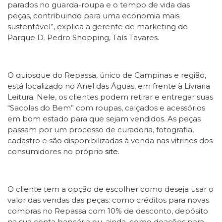
parados no guarda-roupa e o tempo de vida das
peças, contribuindo para uma economia mais
sustentável”, explica a gerente de marketing do
Parque D. Pedro Shopping, Taís Tavares.
O quiosque do Repassa, único de Campinas e região,
está localizado no Anel das Águas, em frente à Livraria
Leitura. Nele, os clientes podem retirar e entregar suas
“Sacolas do Bem” com roupas, calçados e acessórios
em bom estado para que sejam vendidos. As peças
passam por um processo de curadoria, fotografia,
cadastro e são disponibilizadas à venda nas vitrines dos
consumidores no próprio
site
.
O cliente tem a opção de escolher como deseja usar o
valor das vendas das peças: como créditos para novas
compras no Repassa com 10% de desconto, depósito
na sua conta bancária ou, ainda, como doações para