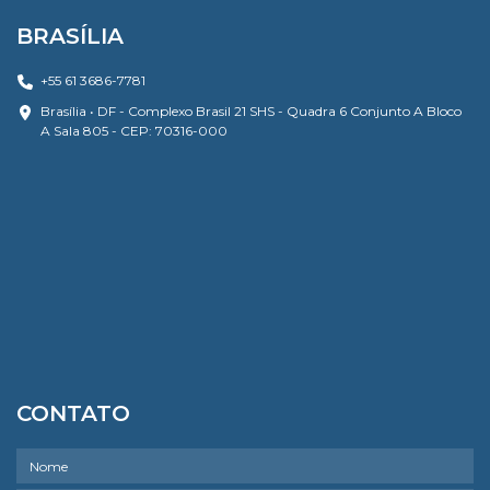
BRASÍLIA
+55 61 3686-7781
Brasília • DF - Complexo Brasil 21 SHS - Quadra 6 Conjunto A Bloco
A Sala 805 - CEP: 70316-000
CONTATO