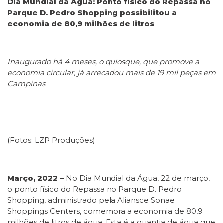
Dia Mundial da Água: Ponto físico do Repassa no
Parque D. Pedro Shopping possibilitou a
economia de 80,9 milhões de litros
Inaugurado há 4 meses, o quiosque, que promove a
economia circular, já arrecadou mais de 19 mil peças em
Campinas
(Fotos: LZP Produções)
Março, 2022 –
No Dia Mundial da Água, 22 de março,
o ponto físico do Repassa no Parque D. Pedro
Shopping, administrado pela Aliansce Sonae
Shoppings Centers, comemora a economia de 80,9
milhões de litros de água. Esta é a quantia de água que