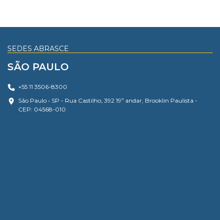
SEDES ABRASCE
SÃO PAULO
+55 11 3506-8300
São Paulo • SP - Rua Castilho, 392 19º andar, Brooklin Paulista -
CEP: 04568-010