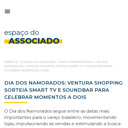
espaço do
ASSOCIADO
ABRASCE
>
ESPAÇO DO ASSOCIADO
>
DATA COMEMORATIVA
>
DIA DOS
NAMORADOS: VENTURA SHOPPING SORTEIA SMART TV E SOUNDBAR PARA
CELEBRAR MOMENTOS A DOIS
DIA DOS NAMORADOS: VENTURA SHOPPING
SORTEIA SMART TV E SOUNDBAR PARA
CELEBRAR MOMENTOS A DOIS
O Dia dos Namorados segue entre as datas mais
importantes para o varejo brasileiro, movimentando
lojas, impulsionando as vendas e estimulando a busca