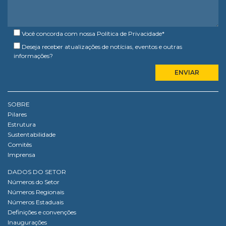
Você concorda com nossa
Política de Privacidade
*
Deseja receber atualizações de notícias, eventos e outras
informações?
SOBRE
Pilares
Estrutura
Sustentabilidade
Comitês
Imprensa
DADOS DO SETOR
Números do Setor
Números Regionais
Números Estaduais
Definições e convenções
Inaugurações