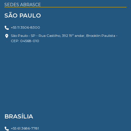
SEDES ABRASCE
SÃO PAULO
+55 11 3506-8300
São Paulo • SP - Rua Castilho, 392 19º andar, Brooklin Paulista -
CEP: 04568-010
BRASÍLIA
+55 61 3686-7781