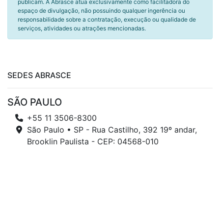
publicam. A Abrasce atua exclusivamente como facilitadora do
espaço de divulgação, não possuindo qualquer ingerência ou
responsabilidade sobre a contratação, execução ou qualidade de
serviços, atividades ou atrações mencionadas.
SEDES ABRASCE
SÃO PAULO
+55 11 3506-8300
São Paulo • SP - Rua Castilho, 392 19º andar,
Brooklin Paulista - CEP: 04568-010