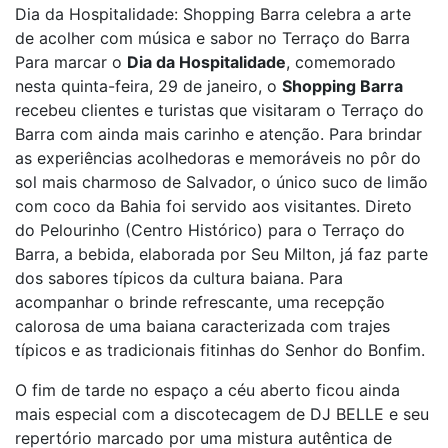
Dia da Hospitalidade: Shopping Barra celebra a arte
de acolher com música e sabor no Terraço do Barra
Para marcar o
Dia da Hospitalidade
, comemorado
nesta quinta-feira, 29 de janeiro, o
Shopping Barra
recebeu clientes e turistas que visitaram o Terraço do
Barra com ainda mais carinho e atenção. Para brindar
as experiências acolhedoras e memoráveis no pôr do
sol mais charmoso de Salvador, o único suco de limão
com coco da Bahia foi servido aos visitantes. Direto
do Pelourinho (Centro Histórico) para o Terraço do
Barra, a bebida, elaborada por Seu Milton, já faz parte
dos sabores típicos da cultura baiana. Para
acompanhar o brinde refrescante, uma recepção
calorosa de uma baiana caracterizada com trajes
típicos e as tradicionais fitinhas do Senhor do Bonfim.
O fim de tarde no espaço a céu aberto ficou ainda
mais especial com a discotecagem de DJ BELLE e seu
repertório marcado por uma mistura autêntica de