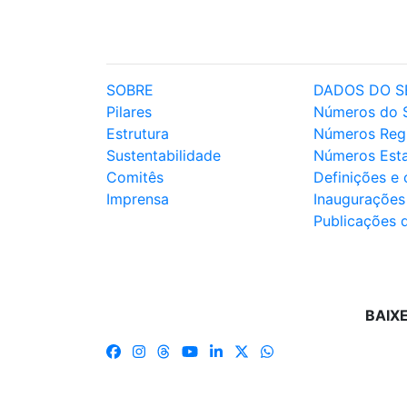
SOBRE
DADOS DO S
Pilares
Números do 
Estrutura
Números Reg
Sustentabilidade
Números Est
Comitês
Definições e
Imprensa
Inaugurações
Publicações 
BAIX