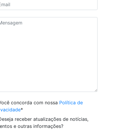
Você concorda com nossa
Política de
ivacidade
*
Deseja receber atualizações de notícias,
entos e outras informações?