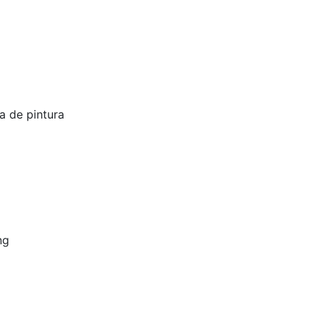
a de pintura
ng