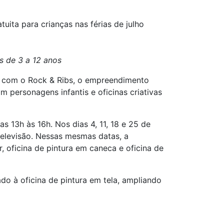
ita para crianças nas férias de julho
s de 3 a 12 anos
a com o Rock & Ribs, o empreendimento
m personagens infantis e oficinas criativas
 13h às 16h. Nos dias 4, 11, 18 e 25 de
televisão. Nessas mesmas datas, a
 oficina de pintura em caneca e oficina de
do à oficina de pintura em tela, ampliando