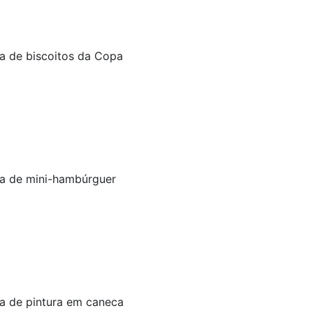
na de biscoitos da Copa
na de mini-hambúrguer
na de pintura em caneca