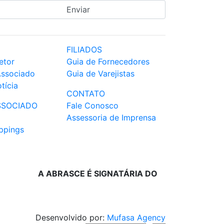
FILIADOS
etor
Guia de Fornecedores
Associado
Guia de Varejistas
tícia
CONTATO
SSOCIADO
Fale Conosco
Assessoria de Imprensa
ppings
A ABRASCE É SIGNATÁRIA DO
Desenvolvido por:
Mufasa Agency