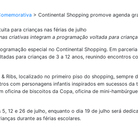
Comemorativa
>
Continental Shopping promove agenda gratu
ta para crianças nas férias de julho
nas criativas integram a programação voltada para criança
programação especial no Continental Shopping. Em parceri
oltadas para crianças de 3 a 12 anos, reunindo encontros co
Ribs, localizado no primeiro piso do shopping, sempre das
ntros com personagens infantis inspirados em sucessos da 
oficina de biscoitos da Copa, oficina de mini-hambúrguer,
5, 12 e 26 de julho, enquanto o dia 19 de julho será dedica
ianças durante as férias escolares.