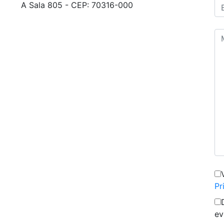
A Sala 805 - CEP: 70316-000
Pr
ev