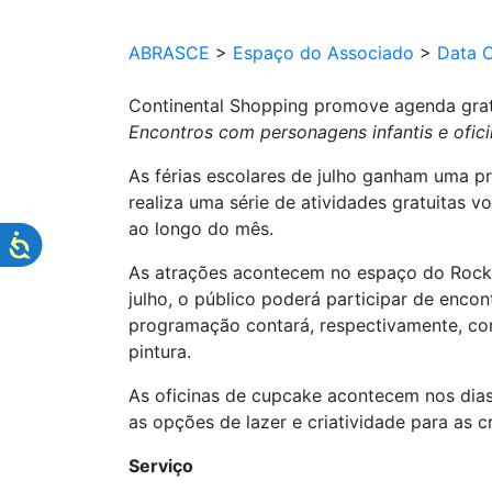
ABRASCE
>
Espaço do Associado
>
Data 
Continental Shopping promove agenda gratui
Encontros com personagens infantis e ofici
As férias escolares de julho ganham uma 
realiza uma série de atividades gratuitas v
ao longo do mês.
As atrações acontecem no espaço do Rock & 
julho, o público poderá participar de enco
programação contará, respectivamente, com 
pintura.
As oficinas de cupcake acontecem nos dias 
as opções de lazer e criatividade para as cr
Serviço