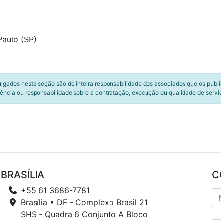
Paulo (SP)
ulgados nesta seção são de inteira responsabilidade dos associados que os publ
ência ou responsabilidade sobre a contratação, execução ou qualidade de servi
BRASÍLIA
C
+55 61 3686-7781
Brasília • DF - Complexo Brasil 21
SHS - Quadra 6 Conjunto A Bloco