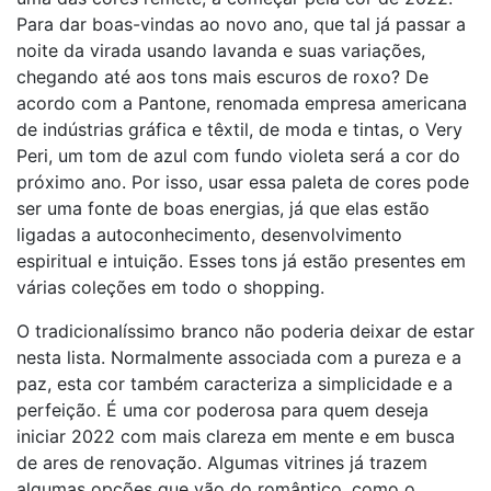
Para dar boas-vindas ao novo ano, que tal já passar a
noite da virada usando lavanda e suas variações,
chegando até aos tons mais escuros de roxo? De
acordo com a Pantone, renomada empresa americana
de indústrias gráfica e têxtil, de moda e tintas, o Very
Peri, um tom de azul com fundo violeta será a cor do
próximo ano. Por isso, usar essa paleta de cores pode
ser uma fonte de boas energias, já que elas estão
ligadas a autoconhecimento, desenvolvimento
espiritual e intuição. Esses tons já estão presentes em
várias coleções em todo o shopping.
O tradicionalíssimo branco não poderia deixar de estar
nesta lista. Normalmente associada com a pureza e a
paz, esta cor também caracteriza a simplicidade e a
perfeição. É uma cor poderosa para quem deseja
iniciar 2022 com mais clareza em mente e em busca
de ares de renovação. Algumas vitrines já trazem
algumas opções que vão do romântico, como o