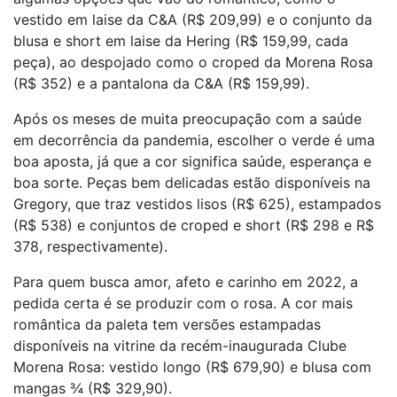
vestido em laise da C&A (R$ 209,99) e o conjunto da
blusa e short em laise da Hering (R$ 159,99, cada
peça), ao despojado como o croped da Morena Rosa
(R$ 352) e a pantalona da C&A (R$ 159,99).
Após os meses de muita preocupação com a saúde
em decorrência da pandemia, escolher o verde é uma
boa aposta, já que a cor significa saúde, esperança e
boa sorte. Peças bem delicadas estão disponíveis na
Gregory, que traz vestidos lisos (R$ 625), estampados
(R$ 538) e conjuntos de croped e short (R$ 298 e R$
378, respectivamente).
Para quem busca amor, afeto e carinho em 2022, a
pedida certa é se produzir com o rosa. A cor mais
romântica da paleta tem versões estampadas
disponíveis na vitrine da recém-inaugurada Clube
Morena Rosa: vestido longo (R$ 679,90) e blusa com
mangas ¾ (R$ 329,90).