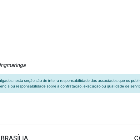
ingmaringa
ulgados nesta seção são de inteira responsabilidade dos associados que os publ
ência ou responsabilidade sobre a contratação, execução ou qualidade de servi
BRASÍLIA
C