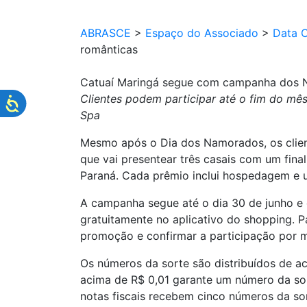
ABRASCE
>
Espaço do Associado
>
Data 
românticas
Catuaí Maringá segue com campanha dos N
Clientes podem participar até o fim do mê
Spa
Mesmo após o Dia dos Namorados, os clien
que vai presentear três casais com um fina
Paraná. Cada prêmio inclui hospedagem e u
A campanha segue até o dia 30 de junho e é
gratuitamente no aplicativo do shopping. P
promoção e confirmar a participação por 
Os números da sorte são distribuídos de ac
acima de R$ 0,01 garante um número da so
notas fiscais recebem cinco números da so