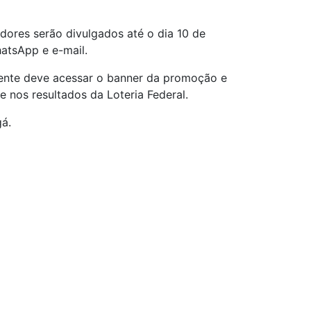
dores serão divulgados até o dia 10 de
hatsApp e e-mail.
cliente deve acessar o banner da promoção e
 nos resultados da Loteria Federal.
gá.