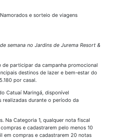
Namorados e sorteio de viagens
l de semana no Jardins de Jurema Resort &
e de participar da campanha promocional
ncipais destinos de lazer e bem-estar do
.180 por casal.
do Catuaí Maringá, disponível
s realizadas durante o período da
 Na Categoria 1, qualquer nota fiscal
m compras e cadastrarem pelo menos 10
mil em compras e cadastrarem 20 notas