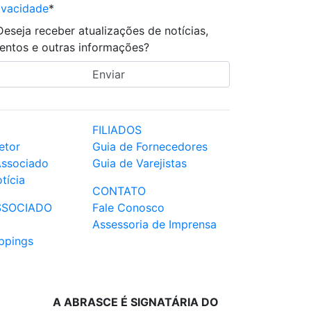
ivacidade
*
Deseja receber atualizações de notícias,
entos e outras informações?
FILIADOS
etor
Guia de Fornecedores
Associado
Guia de Varejistas
tícia
CONTATO
SSOCIADO
Fale Conosco
Assessoria de Imprensa
ppings
A ABRASCE É SIGNATÁRIA DO