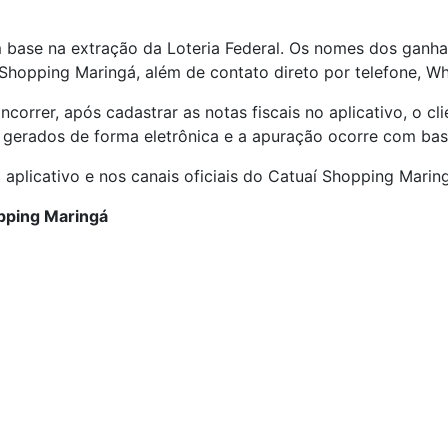
m base na extração da Loteria Federal. Os nomes dos ganha
í Shopping Maringá, além de contato direto por telefone, W
oncorrer, após cadastrar as notas fiscais no aplicativo, o 
 gerados de forma eletrônica e a apuração ocorre com base
aplicativo e nos canais oficiais do Catuaí Shopping Marin
pping Maringá