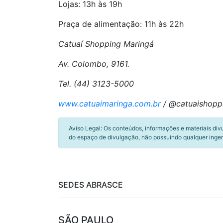
Lojas: 13h às 19h
Praça de alimentação: 11h às 22h
Catuaí Shopping Maringá
Av. Colombo, 9161.
Tel. (44) 3123-5000
www.catuaimaringa.com.br
/ @catuaishopp
Aviso Legal: Os conteúdos, informações e materiais div
do espaço de divulgação, não possuindo qualquer inger
SEDES ABRASCE
SÃO PAULO