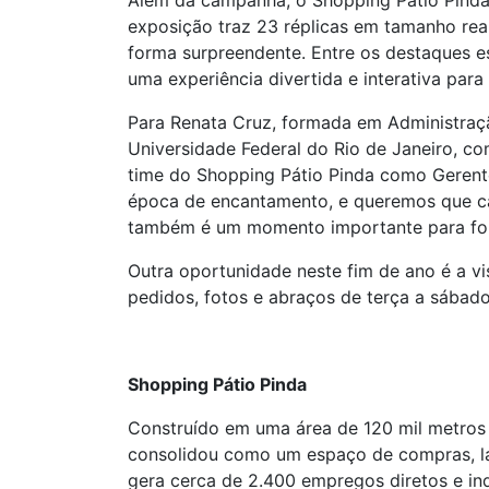
Além da campanha, o Shopping Pátio Pinda
exposição traz 23 réplicas em tamanho rea
forma surpreendente. Entre os destaques e
uma experiência divertida e interativa para 
Para Renata Cruz, formada em Administraç
Universidade Federal do Rio de Janeiro, c
time do Shopping Pátio Pinda como Gerent
época de encantamento, e queremos que cad
também é um momento importante para forta
Outra oportunidade neste fim de ano é a vi
pedidos, fotos e abraços de terça a sábado
Shopping Pátio Pinda
Construído em uma área de 120 mil metros 
consolidou como um espaço de compras, la
gera cerca de 2.400 empregos diretos e ind