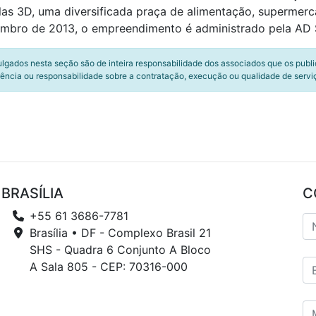
las 3D, uma diversificada praça de alimentação, supermerc
embro de 2013, o empreendimento é administrado pela AD 
ulgados nesta seção são de inteira responsabilidade dos associados que os publ
ência ou responsabilidade sobre a contratação, execução ou qualidade de servi
BRASÍLIA
C
+55 61 3686-7781
Brasília • DF - Complexo Brasil 21
SHS - Quadra 6 Conjunto A Bloco
A Sala 805 - CEP: 70316-000