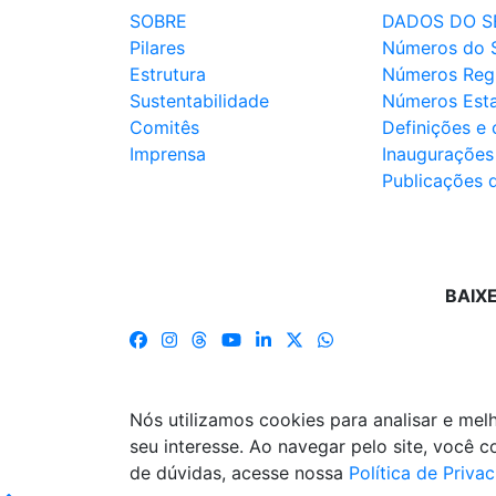
SOBRE
DADOS DO S
Pilares
Números do 
Estrutura
Números Reg
Sustentabilidade
Números Est
Comitês
Definições e
Imprensa
Inaugurações
Publicações 
BAIX
Nós utilizamos cookies para analisar e me
seu interesse. Ao navegar pelo site, você
de dúvidas, acesse nossa
Política de Priva