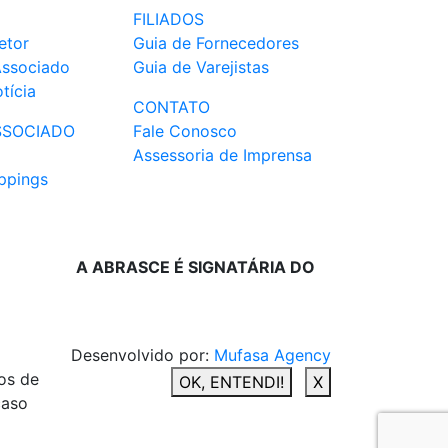
FILIADOS
etor
Guia de Fornecedores
Associado
Guia de Varejistas
tícia
CONTATO
SSOCIADO
Fale Conosco
Assessoria de Imprensa
ppings
A ABRASCE É SIGNATÁRIA DO
Desenvolvido por:
Mufasa Agency
os de
OK, ENTENDI!
X
caso