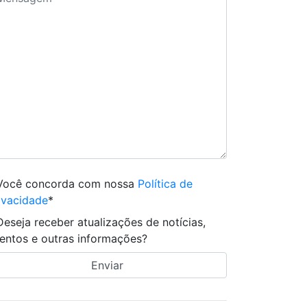
Você concorda com nossa
Política de
ivacidade
*
Deseja receber atualizações de notícias,
entos e outras informações?