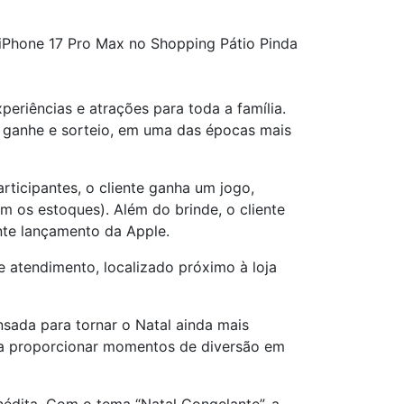
iPhone 17 Pro Max no Shopping Pátio Pinda
eriências e atrações para toda a família.
ganhe e sorteio, em uma das épocas mais
ticipantes, o cliente ganha um jogo,
m os estoques). Além do brinde, o cliente
nte lançamento da Apple.
e atendimento, localizado próximo à loja
sada para tornar o Natal ainda mais
ara proporcionar momentos de diversão em