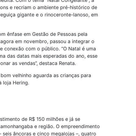
édita. Com o tema “Natal Congelante”, a
ons e recriam o ambiente pré-histórico de
eguiça gigante e o rinoceronte-lanoso, em
om ênfase em Gestão de Pessoas pela
 agora em novembro, passou a integrar o
e conexão com o público. “O Natal é uma
ma das datas mais esperadas do ano, esse
onar as vendas”, destaca Renata.
o bom velhinho aguarda as crianças para
 loja Hering.
stimento de R$ 150 milhões e já se
ndamonhangaba e região. O empreendimento
– seis âncoras e cinco megalojas –, quatro