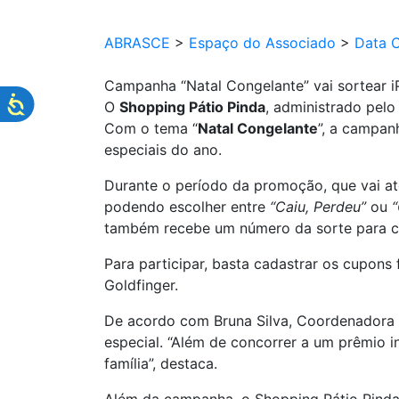
ABRASCE
>
Espaço do Associado
>
Data 
Campanha “Natal Congelante” vai sortear 
O
Shopping Pátio Pinda
, administrado pelo
Com o tema “
Natal Congelante
”, a campa
especiais do ano.
Durante o período da promoção, que vai at
podendo escolher entre
“Caiu, Perdeu”
ou
também recebe um número da sorte para co
Para participar, basta cadastrar os cupons
Goldfinger.
De acordo com Bruna Silva, Coordenadora d
especial. “Além de concorrer a um prêmio 
família”, destaca.