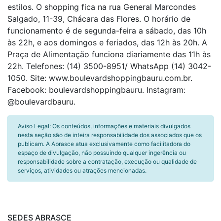
estilos. O shopping fica na rua General Marcondes
Salgado, 11-39, Chácara das Flores. O horário de
funcionamento é de segunda-feira a sábado, das 10h
às 22h, e aos domingos e feriados, das 12h às 20h. A
Praça de Alimentação funciona diariamente das 11h às
22h. Telefones: (14) 3500-8951/ WhatsApp (14) 3042-
1050. Site: www.boulevardshoppingbauru.com.br.
Facebook: boulevardshoppingbauru. Instagram:
@boulevardbauru.
Aviso Legal: Os conteúdos, informações e materiais divulgados
nesta seção são de inteira responsabilidade dos associados que os
publicam. A Abrasce atua exclusivamente como facilitadora do
espaço de divulgação, não possuindo qualquer ingerência ou
responsabilidade sobre a contratação, execução ou qualidade de
serviços, atividades ou atrações mencionadas.
SEDES ABRASCE