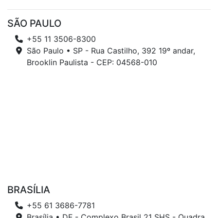
SÃO PAULO
+55 11 3506-8300
São Paulo • SP - Rua Castilho, 392 19º andar,
Brooklin Paulista - CEP: 04568-010
BRASÍLIA
+55 61 3686-7781
Brasília • DF - Complexo Brasil 21 SHS - Quadra