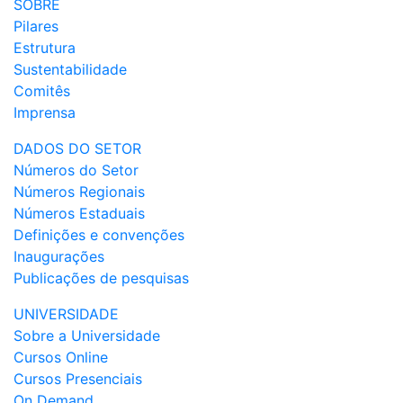
SOBRE
Pilares
Estrutura
Sustentabilidade
Comitês
Imprensa
DADOS DO SETOR
Números do Setor
Números Regionais
Números Estaduais
Definições e convenções
Inaugurações
Publicações de pesquisas
UNIVERSIDADE
Sobre a Universidade
Cursos Online
Cursos Presenciais
On Demand