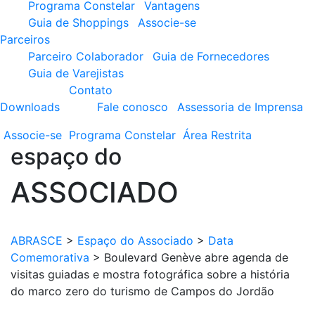
Programa Constelar
Vantagens
Guia de Shoppings
Associe-se
Parceiros
Parceiro Colaborador
Guia de Fornecedores
Guia de Varejistas
Contato
Downloads
Fale conosco
Assessoria de Imprensa
Associe-se
Programa
Constelar
Área
Restrita
espaço do
ASSOCIADO
ABRASCE
>
Espaço do Associado
>
Data
Comemorativa
>
Boulevard Genève abre agenda de
visitas guiadas e mostra fotográfica sobre a história
do marco zero do turismo de Campos do Jordão