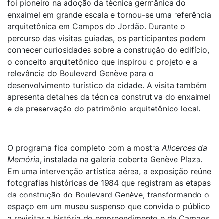
foi pioneiro na adoção da técnica germânica do
enxaimel em grande escala e tornou-se uma referência
arquitetônica em Campos do Jordão. Durante o
percurso das visitas guiadas, os participantes podem
conhecer curiosidades sobre a construção do edifício,
o conceito arquitetônico que inspirou o projeto e a
relevância do Boulevard Genève para o
desenvolvimento turístico da cidade. A visita também
apresenta detalhes da técnica construtiva do enxaimel
e da preservação do patrimônio arquitetônico local.
O programa fica completo com a mostra
Alicerces da
Memória
, instalada na galeria coberta Genève Plaza.
Em uma intervenção artística aérea, a exposição reúne
fotografias históricas de 1984 que registram as etapas
da construção do Boulevard Genève, transformando o
espaço em um museu suspenso que convida o público
a revisitar a história do empreendimento e de Campos