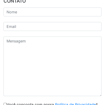
CONTATO
Você concorda com nossa
Política de Privacidade
*