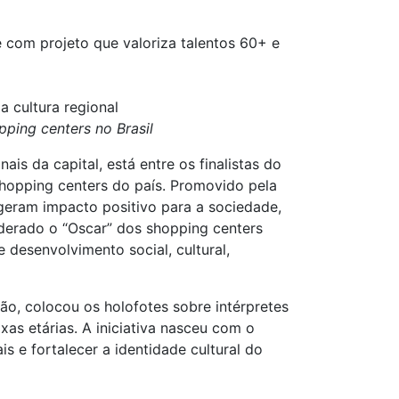
e com projeto que valoriza talentos 60+ e
a cultura regional
ping centers no Brasil
s da capital, está entre os finalistas do
hopping centers do país. Promovido pela
geram impacto positivo para a sociedade,
erado o “Oscar” dos shopping centers
desenvolvimento social, cultural,
ção, colocou os holofotes sobre intérpretes
xas etárias. A iniciativa nasceu com o
is e fortalecer a identidade cultural do