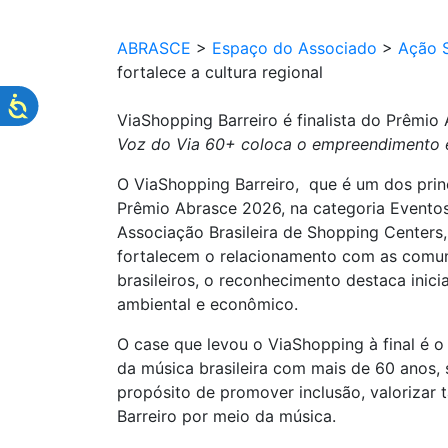
ABRASCE
>
Espaço do Associado
>
Ação S
fortalece a cultura regional
ViaShopping Barreiro é finalista do Prêmio 
Voz do Via 60+ coloca o empreendimento en
O ViaShopping Barreiro, que é um dos princ
Prêmio Abrasce 2026, na categoria Evento
Associação Brasileira de Shopping Centers
fortalecem o relacionamento com as comun
brasileiros, o reconhecimento destaca inic
ambiental e econômico.
O case que levou o ViaShopping à final é 
da música brasileira com mais de 60 anos, s
propósito de promover inclusão, valorizar ta
Barreiro por meio da música.