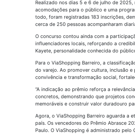
Realizado nos dias 5 e 6 de julho de 2025,
acomodações para o público e uma program
todo, foram registradas 183 inscrições, d
cerca de 250 pessoas acompanharam diaria
O concurso contou ainda com a participação
influenciadores locais, reforçando a credi
Kayete, personalidade conhecida do público 
Para o ViaShopping Barreiro, a classificaç
do varejo. Ao promover cultura, inclusão
convivência e transformação social, fortal
“A indicação ao prêmio reforça a relevânci
concretos, demonstrando que projetos cone
memoráveis e construir valor duradouro par
Agora, o ViaShopping Barreiro aguarda a et
país. Os vencedores do Prêmio Abrasce 202
Paulo. O ViaShopping é administrado pelo