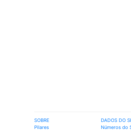
SOBRE
DADOS DO S
Pilares
Números do 