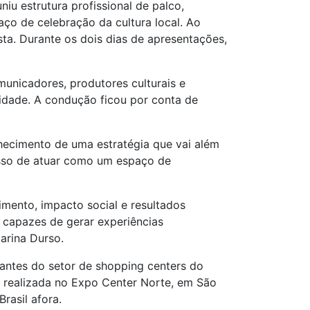
iu estrutura profissional de palco,
o de celebração da cultura local. Ao
ta. Durante os dois dias de apresentações,
municadores, produtores culturais e
nidade. A condução ficou por conta de
nhecimento de uma estratégia que vai além
isso de atuar como um espaço de
imento, impacto social e resultados
 capazes de gerar experiências
arina Durso.
tantes do setor de shopping centers do
 realizada no Expo Center Norte, em São
rasil afora.