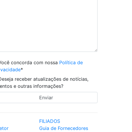
Você concorda com nossa
Política de
ivacidade
*
Deseja receber atualizações de notícias,
entos e outras informações?
FILIADOS
etor
Guia de Fornecedores