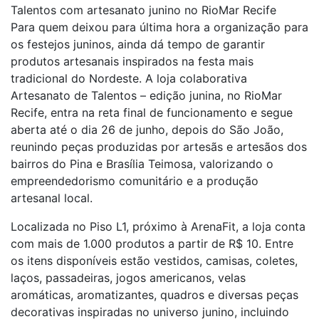
Talentos com artesanato junino no RioMar Recife
Para quem deixou para última hora a organização para
os festejos juninos, ainda dá tempo de garantir
produtos artesanais inspirados na festa mais
tradicional do Nordeste. A loja colaborativa
Artesanato de Talentos – edição junina, no RioMar
Recife, entra na reta final de funcionamento e segue
aberta até o dia 26 de junho, depois do São João,
reunindo peças produzidas por artesãs e artesãos dos
bairros do Pina e Brasília Teimosa, valorizando o
empreendedorismo comunitário e a produção
artesanal local.
Localizada no Piso L1, próximo à ArenaFit, a loja conta
com mais de 1.000 produtos a partir de R$ 10. Entre
os itens disponíveis estão vestidos, camisas, coletes,
laços, passadeiras, jogos americanos, velas
aromáticas, aromatizantes, quadros e diversas peças
decorativas inspiradas no universo junino, incluindo