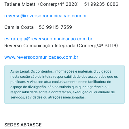
Tatiane Mizetti (Conrerp/4ª 2820) – 51 99235-8086
reverso@reversocomunicacao.com.br
Camila Costa
– 53 99115-7559
estrategia@reversocomunicacao.com.br
Reverso Comunicação Integrada (Conrerp/4ª PJ116)
www.reversocomunicacao.com.br
Aviso Legal: Os conteúdos, informações e materiais divulgados
nesta seção são de inteira responsabilidade dos associados que os
publicam. A Abrasce atua exclusivamente como facilitadora do
espaço de divulgação, não possuindo qualquer ingerência ou
responsabilidade sobre a contratação, execução ou qualidade de
serviços, atividades ou atrações mencionadas.
SEDES ABRASCE