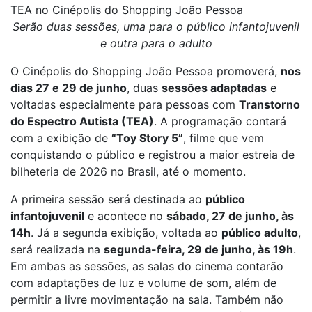
TEA no Cinépolis do Shopping João Pessoa
Serão duas sessões, uma para o público infantojuvenil
e outra para o adulto
O Cinépolis do Shopping João Pessoa promoverá,
nos
dias 27 e 29 de junho
, duas
sessões adaptadas
e
voltadas especialmente para pessoas com
Transtorno
do Espectro Autista (TEA)
. A programação contará
com a exibição de
“Toy Story 5”
, filme que vem
conquistando o público e registrou a maior estreia de
bilheteria de 2026 no Brasil, até o momento.
A primeira sessão será destinada ao
público
infantojuvenil
e acontece no
sábado, 27 de junho, às
14h
. Já a segunda exibição, voltada ao
público adulto
,
será realizada na
segunda-feira, 29 de junho, às 19h
.
Em ambas as sessões, as salas do cinema contarão
com adaptações de luz e volume de som, além de
permitir a livre movimentação na sala. Também não