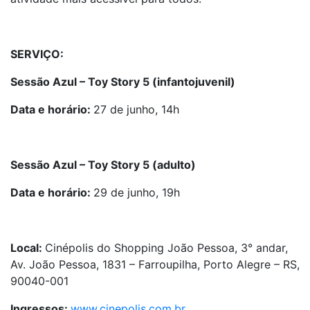
SERVIÇO:
Sessão Azul – Toy Story 5 (infantojuvenil)
Data e horário:
27 de junho, 14h
Sessão Azul – Toy Story 5 (adulto)
Data e horário:
29 de junho, 19h
Local:
Cinépolis do Shopping João Pessoa, 3° andar,
Av. João Pessoa, 1831 – Farroupilha, Porto Alegre – RS,
90040-001
Ingressos:
www.cinepolis.com.br