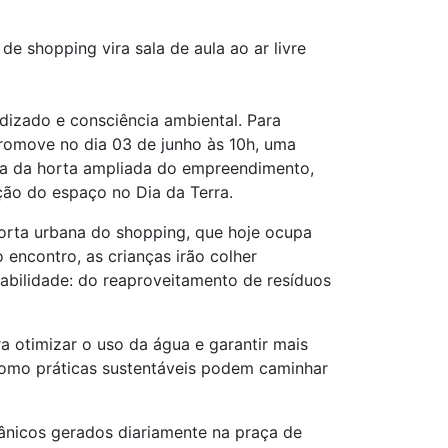
de shopping vira sala de aula ao ar livre
dizado e consciência ambiental. Para
romove no dia 03 de junho às 10h, uma
ita da horta ampliada do empreendimento,
ação do espaço no Dia da Terra.
horta urbana do shopping, que hoje ocupa
encontro, as crianças irão colher
abilidade: do reaproveitamento de resíduos
a otimizar o uso da água e garantir mais
 como práticas sustentáveis podem caminhar
ânicos gerados diariamente na praça de