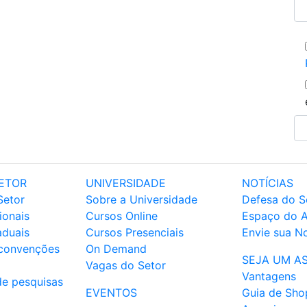
ETOR
UNIVERSIDADE
NOTÍCIAS
Setor
Sobre a Universidade
Defesa do S
ionais
Cursos Online
Espaço do 
aduais
Cursos Presenciais
Envie sua No
 convenções
On Demand
SEJA UM A
Vagas do Setor
Vantagens
de pesquisas
EVENTOS
Guia de Sho