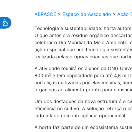
ABRASCE
>
Espaço do Associado
>
Ação S
Tecnologia e sustentabilidade: horta automa
O que antes era resíduo orgânico descarta
celebrar o Dia Mundial do Meio Ambiente,
ação especial que une tecnologia sustentáv
realizada pelas próprias crianças que parti
A atividade reunirá os alunos da ONG Univ
800 m² e tem capacidade para até 4,8 mil 
hortaliças cultivadas por elas mesmas, ac
orgânicos ao alimento pronto para consum
Um dos destaques da nova estrutura é o sis
eficiência no cultivo. A solução reforça 
lado a lado com inteligência operacional.
A horta faz parte de um ecossistema suste