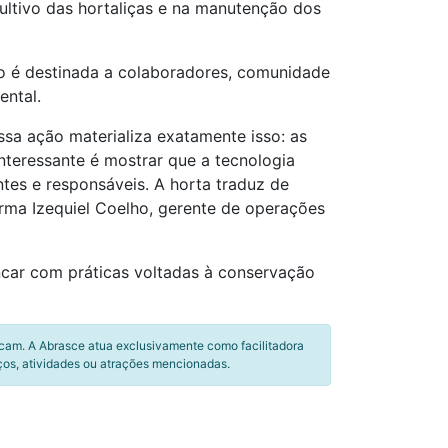
ltivo das hortaliças e na manutenção dos
ão é destinada a colaboradores, comunidade
ental.
ssa ação materializa exatamente isso: as
nteressante é mostrar que a tecnologia
ntes e responsáveis. A horta traduz de
rma Izequiel Coelho, gerente de operações
ncar com práticas voltadas à conservação
icam. A Abrasce atua exclusivamente como facilitadora
ços, atividades ou atrações mencionadas.