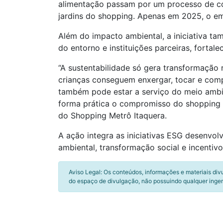
alimentação passam por um processo de co
jardins do shopping. Apenas em 2025, o e
Além do impacto ambiental, a iniciativa t
do entorno e instituições parceiras, forta
“A sustentabilidade só gera transformação 
crianças conseguem enxergar, tocar e comp
também pode estar a serviço do meio ambien
forma prática o compromisso do shopping c
do Shopping Metrô Itaquera.
A ação integra as iniciativas ESG desenvo
ambiental, transformação social e incentivo
Aviso Legal: Os conteúdos, informações e materiais div
do espaço de divulgação, não possuindo qualquer inger