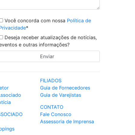
Você concorda com nossa
Política de
Privacidade
*
Deseja receber atualizações de notícias,
eventos e outras informações?
FILIADOS
etor
Guia de Fornecedores
Associado
Guia de Varejistas
tícia
CONTATO
SSOCIADO
Fale Conosco
Assessoria de Imprensa
ppings