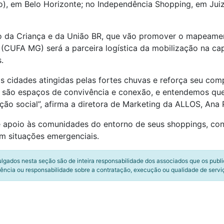
o), em Belo Horizonte; no Independência Shopping, em Juiz
 da Criança e da União BR, que vão promover o mapeament
 (CUFA MG) será a parceira logística da mobilização na cap
.
s cidades atingidas pelas fortes chuvas e reforça seu com
 são espaços de convivência e conexão, e entendemos q
ão social”, afirma a diretora de Marketing da ALLOS, Ana 
 de apoio às comunidades do entorno de seus shoppings, c
em situações emergenciais.
ulgados nesta seção são de inteira responsabilidade dos associados que os publ
ência ou responsabilidade sobre a contratação, execução ou qualidade de servi