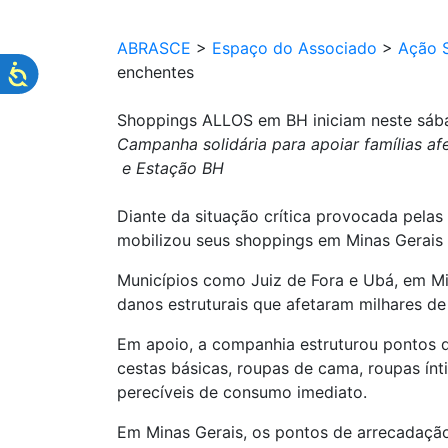
ABRASCE
>
Espaço do Associado
>
Ação S
enchentes
Shoppings ALLOS em BH iniciam neste sába
Campanha solidária para apoiar famílias a
e Estação BH
Diante da situação crítica provocada pela
mobilizou seus shoppings em Minas Gerais e
Municípios como Juiz de Fora e Ubá, em Mi
danos estruturais que afetaram milhares d
Em apoio, a companhia estruturou pontos d
cestas básicas, roupas de cama, roupas ínt
perecíveis de consumo imediato.
Em Minas Gerais, os pontos de arrecadação