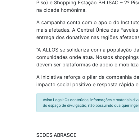
Piso) e Shopping Estação BH (SAC – 2º Pis
na cidade homônima.
A campanha conta com o apoio do Instituto
mais afetadas. A Central Única das Favelas
entrega dos donativos nas regiões afetadas
“A ALLOS se solidariza com a população da
comunidades onde atua. Nossos shoppings
devem ser plataformas de apoio e mobilizaç
A iniciativa reforça o pilar da companhia
impacto social positivo e resposta rápida 
Aviso Legal: Os conteúdos, informações e materiais div
do espaço de divulgação, não possuindo qualquer inger
SEDES ABRASCE