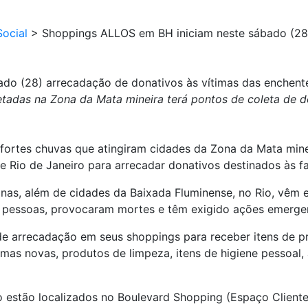
ocial
>
Shoppings ALLOS em BH iniciam neste sábado (28)
do (28) arrecadação de donativos às vítimas das enchent
fetadas na Zona da Mata mineira terá pontos de coleta de 
s fortes chuvas que atingiram cidades da Zona da Mata min
 Rio de Janeiro para arrecadar donativos destinados às f
nas, além de cidades da Baixada Fluminense, no Rio, vêm 
e pessoas, provocaram mortes e têm exigido ações emergen
e arrecadação em seus shoppings para receber itens de p
imas novas, produtos de limpeza, itens de higiene pessoal,
 estão localizados no Boulevard Shopping (Espaço Cliente 