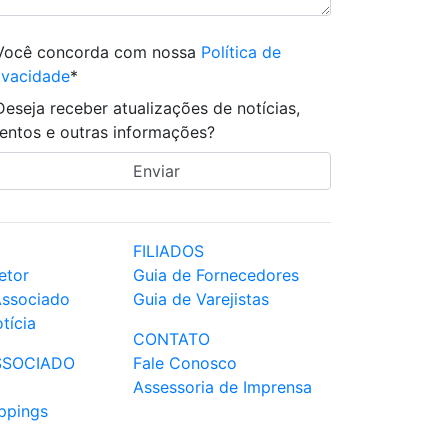
Você concorda com nossa
Política de
ivacidade
*
Deseja receber atualizações de notícias,
entos e outras informações?
FILIADOS
etor
Guia de Fornecedores
Associado
Guia de Varejistas
tícia
CONTATO
SSOCIADO
Fale Conosco
Assessoria de Imprensa
ppings