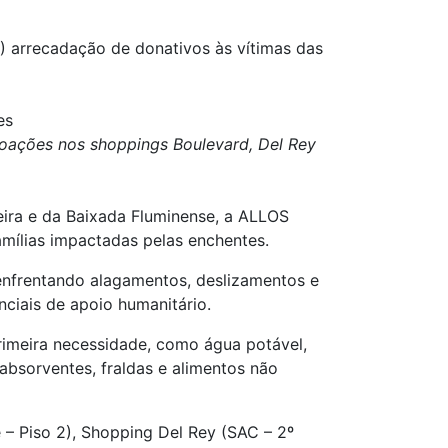
 arrecadação de donativos às vítimas das
es
doações nos shoppings Boulevard, Del Rey
eira e da Baixada Fluminense, a ALLOS
amílias impactadas pelas enchentes.
enfrentando alagamentos, deslizamentos e
ciais de apoio humanitário.
rimeira necessidade, como água potável,
 absorventes, fraldas e alimentos não
– Piso 2), Shopping Del Rey (SAC – 2º