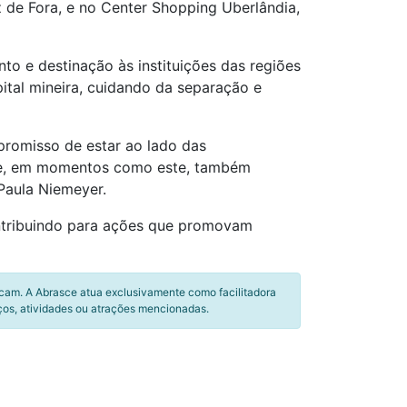
 de Fora, e no Center Shopping Uberlândia,
o e destinação às instituições das regiões
ital mineira, cuidando da separação e
promisso de estar ao lado das
ue, em momentos como este, também
Paula Niemeyer.
ontribuindo para ações que promovam
icam. A Abrasce atua exclusivamente como facilitadora
ços, atividades ou atrações mencionadas.