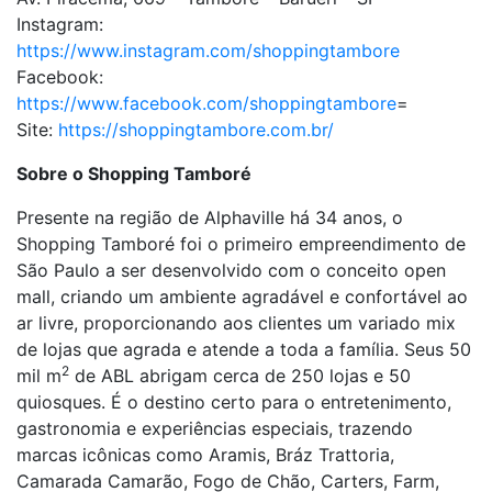
Instagram:
https://www.instagram.com/shoppingtambore
Facebook:
https://www.facebook.com/shoppingtambore
=
Site:
https://shoppingtambore.com.br/
Sobre o Shopping Tamboré
Presente na região de Alphaville há 34 anos, o
Shopping Tamboré foi o primeiro empreendimento de
São Paulo a ser desenvolvido com o conceito open
mall, criando um ambiente agradável e confortável ao
ar livre, proporcionando aos clientes um variado mix
de lojas que agrada e atende a toda a família. Seus 50
2
mil m
de ABL abrigam cerca de 250 lojas e 50
quiosques. É o destino certo para o entretenimento,
gastronomia e experiências especiais, trazendo
marcas icônicas como Aramis, Bráz Trattoria,
Camarada Camarão, Fogo de Chão, Carters, Farm,