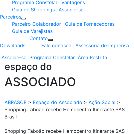
Programa Constelar
Vantagens
Guia de Shoppings
Associe-se
Parceiros
Parceiro Colaborador
Guia de Fornecedores
Guia de Varejistas
Contato
Downloads
Fale conosco
Assessoria de Imprensa
Associe-se
Programa
Constelar
Área
Restrita
espaço do
ASSOCIADO
ABRASCE
>
Espaço do Associado
>
Ação Social
>
Shopping Taboão recebe Hemocentro Itinerante SAS
Brasil
Shopping Taboão recebe Hemocentro Itinerante SAS