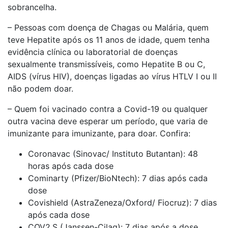
sobrancelha.
– Pessoas com doença de Chagas ou Malária, quem
teve Hepatite após os 11 anos de idade, quem tenha
evidência clínica ou laboratorial de doenças
sexualmente transmissíveis, como Hepatite B ou C,
AIDS (vírus HIV), doenças ligadas ao vírus HTLV I ou II
não podem doar.
– Quem foi vacinado contra a Covid-19 ou qualquer
outra vacina deve esperar um período, que varia de
imunizante para imunizante, para doar. Confira:
Coronavac (Sinovac/ Instituto Butantan): 48
horas após cada dose
Cominarty (Pfizer/BioNtech): 7 dias após cada
dose
Covishield (AstraZeneza/Oxford/ Fiocruz): 7 dias
após cada dose
COV2.S (Janssen-Cilag): 7 dias após a dose