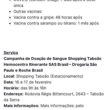
única
Outras vacinas:
Vacina contra a gripe: 48 horas após
Vacina contra sarampo ou tétano: 1 mês após
Serviço
Campanha de Doação de Sangue Shopping Taboão
Hemocentro Itinerante SAS Brasil – Drogaria São
Paulo e Roche Brasil
Local:
Shopping Taboão (Estacionamento)
Data:
16 e 17 de fevereiro
Horário:
das 9h às 16h
Endereço:
Rodovia Régis Bittencourt, 2643 – Taboão
da Serra
Mais informações:
Mais informações: pelo