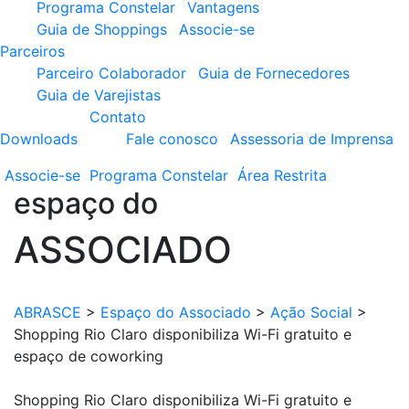
Programa Constelar
Vantagens
Guia de Shoppings
Associe-se
Parceiros
Parceiro Colaborador
Guia de Fornecedores
Guia de Varejistas
Contato
Downloads
Fale conosco
Assessoria de Imprensa
Associe-se
Programa
Constelar
Área
Restrita
espaço do
ASSOCIADO
ABRASCE
>
Espaço do Associado
>
Ação Social
>
Shopping Rio Claro disponibiliza Wi-Fi gratuito e
espaço de coworking
Shopping Rio Claro disponibiliza Wi-Fi gratuito e