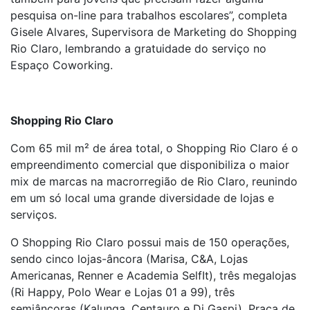
pesquisa on-line para trabalhos escolares”, completa
Gisele Alvares, Supervisora de Marketing do Shopping
Rio Claro, lembrando a gratuidade do serviço no
Espaço Coworking.
Shopping Rio Claro
Com 65 mil m² de área total, o Shopping Rio Claro é o
empreendimento comercial que disponibiliza o maior
mix de marcas na macrorregião de Rio Claro, reunindo
em um só local uma grande diversidade de lojas e
serviços.
O Shopping Rio Claro possui mais de 150 operações,
sendo cinco lojas-âncora (Marisa, C&A, Lojas
Americanas, Renner e Academia SelfIt), três megalojas
(Ri Happy, Polo Wear e Lojas 01 a 99), três
semiâncoras (Kalunga, Centauro e Di Gaspi), Praça de