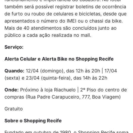
também será possível registrar boletins de ocorrência
de furto ou roubo de celulares e bicicletas, desde que
apresentados o número do IMEI ou o chassi da bike.
Mais de 40 atendimentos são concluídos junto ao
público a cada ação realizada no mall.
Serviço:
Alerta Celular e Alerta Bike no Shopping Recife
Quando:
12/04 (domingo), das 12h às 20h | 17/04
(sexta) e 23/04 (quinta-feira), das 14h às 22h
Onde:
Próximo à loja Riachuelo | 2º Piso do centro de
compras (Rua Padre Carapuceiro, 777, Boa Viagem)
Gratuito
Sobre o Shopping Recife
Fundado em outubro de 1980, o Shopping Recife soma