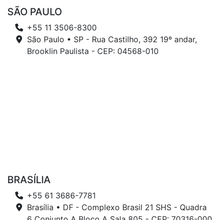
SÃO PAULO
+55 11 3506-8300
São Paulo • SP - Rua Castilho, 392 19º andar,
Brooklin Paulista - CEP: 04568-010
BRASÍLIA
+55 61 3686-7781
Brasília • DF - Complexo Brasil 21 SHS - Quadra
6 Conjunto A Bloco A Sala 805 - CEP: 70316-000