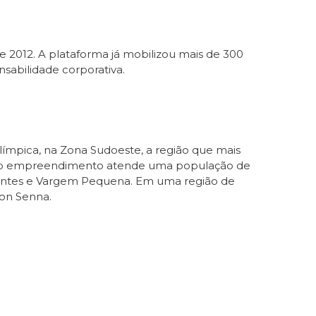
e 2012. A plataforma já mobilizou mais de 300
sabilidade corporativa.
ímpica, na Zona Sudoeste, a região que mais
iro, o empreendimento atende uma população de
irantes e Vargem Pequena. Em uma região de
ton Senna.