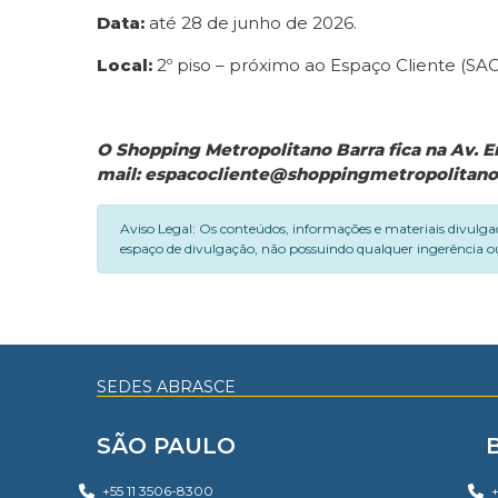
Data:
até 28 de junho de 2026.
Local:
2º piso – próximo ao Espaço Cliente (SAC
O Shopping Metropolitano Barra fica na Av. Em
mail: espacocliente@shoppingmetropolitano
Aviso Legal: Os conteúdos, informações e materiais divulga
espaço de divulgação, não possuindo qualquer ingerência ou
SEDES ABRASCE
SÃO PAULO
+55 11 3506-8300
+