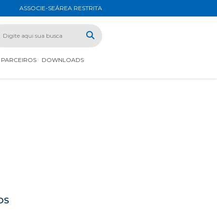
ASSOCIE-SE
ÁREA RESTRITA
PARCEIROS
DOWNLOADS
OS