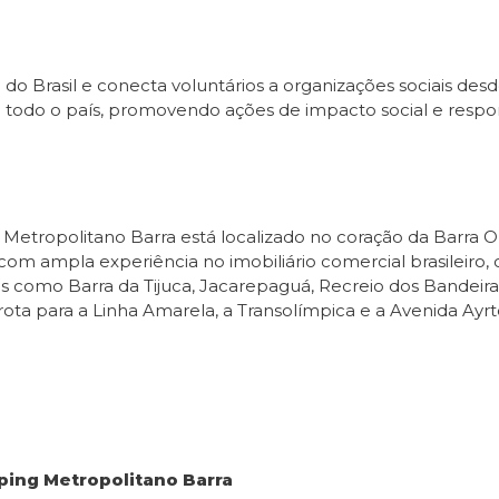
do Brasil e conecta voluntários a organizações sociais desd
 todo o país, promovendo ações de impacto social e respon
tropolitano Barra está localizado no coração da Barra Ol
, com ampla experiência no imobiliário comercial brasile
ros como Barra da Tijuca, Jacarepaguá, Recreio dos Bande
rota para a Linha Amarela, a Transolímpica e a Avenida Ayr
ing Metropolitano Barra