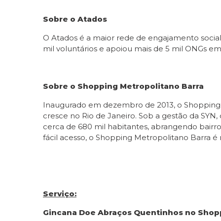
Sobre o Atados
O Atados é a maior rede de engajamento social 
mil voluntários e apoiou mais de 5 mil ONGs em
Sobre o Shopping Metropolitano Barra
Inaugurado em dezembro de 2013, o Shopping Me
cresce no Rio de Janeiro. Sob a gestão da SYN
cerca de 680 mil habitantes, abrangendo bair
fácil acesso, o Shopping Metropolitano Barra é 
Serviço:
Gincana Doe Abraços Quentinhos no Shopp