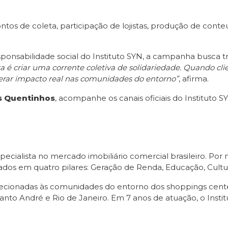
pontos de coleta, participação de lojistas, produção de cont
sponsabilidade social do Instituto SYN, a campanha busca
a é criar uma corrente coletiva de solidariedade. Quando clie
erar impacto real nas comunidades do entorno”
, afirma.
s Quentinhos
, acompanhe os canais oficiais do Instituto S
specialista no mercado imobiliário comercial brasileiro. Po
cados em quatro pilares: Geração de Renda, Educação, Cultu
o direcionadas às comunidades do entorno dos shoppings ce
to André e Rio de Janeiro. Em 7 anos de atuação, o Instit