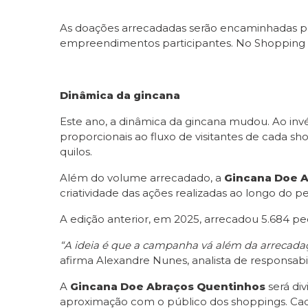
As doações arrecadadas serão encaminhadas 
empreendimentos participantes. No Shopping Met
Dinâmica da gincana
Este ano, a dinâmica da gincana mudou. Ao in
proporcionais ao fluxo de visitantes de cada 
quilos.
Além do volume arrecadado, a
Gincana Doe 
criatividade das ações realizadas ao longo do p
A edição anterior, em 2025, arrecadou 5.684 p
“A ideia é que a campanha vá além da arrecadaçã
afirma Alexandre Nunes, analista de responsabil
A
Gincana Doe Abraços Quentinhos
será div
aproximação com o público dos shoppings. Cada 