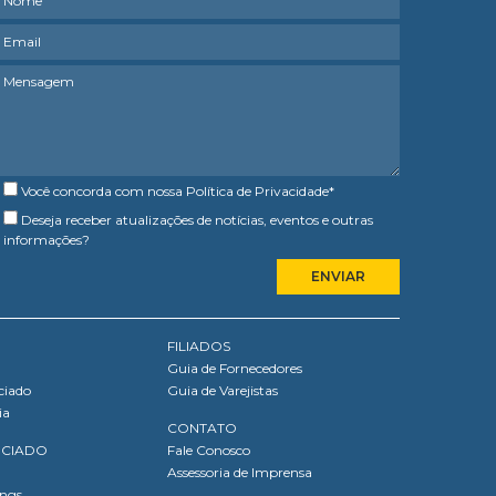
Você concorda com nossa
Política de Privacidade
*
Deseja receber atualizações de notícias, eventos e outras
informações?
FILIADOS
Guia de Fornecedores
ciado
Guia de Varejistas
ia
CONTATO
OCIADO
Fale Conosco
Assessoria de Imprensa
ings