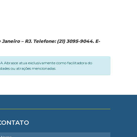
aneiro – RJ. Telefone: (21) 3095-9044. E-
. A Abrasce atua exclusivamente como facilitadora do
vidades ou atrações mencionadas.
CONTATO