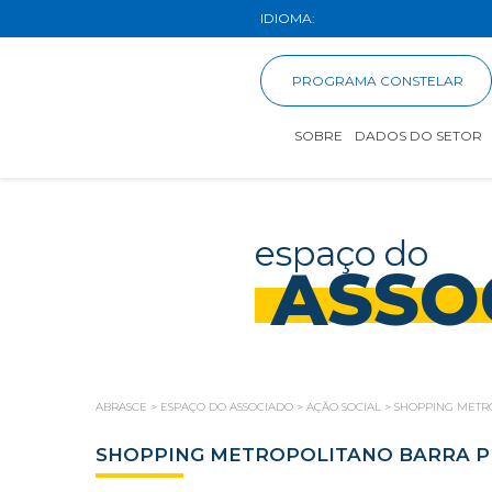
IDIOMA:
PROGRAMA CONSTELAR
SOBRE
DADOS DO SETOR
espaço do
ASSO
ABRASCE
>
ESPAÇO DO ASSOCIADO
>
AÇÃO SOCIAL
>
SHOPPING METR
SHOPPING METROPOLITANO BARRA 