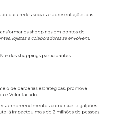
eúdo para redes sociais e apresentações das
 transformar os shoppings em pontos de
ntes, lojistas e colaboradores se envolvem,
YN e dos shoppings participantes.
r meio de parcerias estratégicas, promove
ra e Voluntariado.
nters, empreendimentos comerciais e galpões
uto já impactou mais de 2 milhões de pessoas,