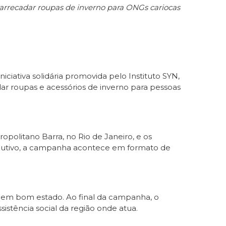
 arrecadar
roupas de inverno
para ONGs cariocas
 iniciativa solidária promovida pelo Instituto SYN,
r roupas e acessórios de inverno para pessoas
olitano Barra, no Rio de Janeiro, e os
ecutivo, a campanha acontece em formato de
s em bom estado. Ao final da campanha, o
stência social da região onde atua.