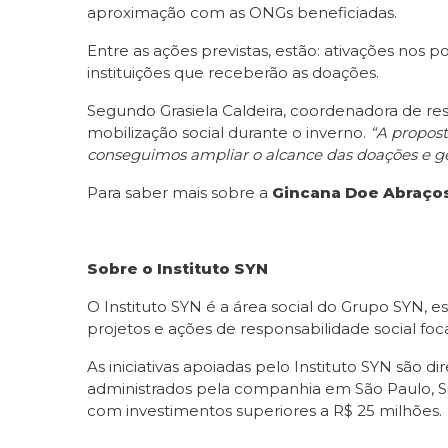
aproximação com as ONGs beneficiadas.
Entre as ações previstas, estão: ativações nos 
instituições que receberão as doações.
Segundo Grasiela Caldeira, coordenadora de re
mobilização social durante o inverno.
“A propost
conseguimos ampliar o alcance das doações e g
Para saber mais sobre a
Gincana Doe Abraço
Sobre o Instituto SYN
O Instituto SYN é a área social do Grupo SYN, e
projetos e ações de responsabilidade social fo
As iniciativas apoiadas pelo Instituto SYN sã
administrados pela companhia em São Paulo, San
com investimentos superiores a R$ 25 milhões.