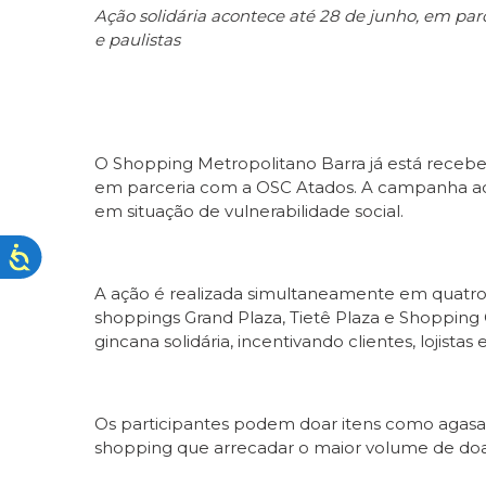
Ação solidária acontece até 28 de junho, em par
e paulistas
O Shopping Metropolitano Barra já está receb
em parceria com a OSC Atados. A campanha aco
em situação de vulnerabilidade social.
A ação é realizada simultaneamente em quatro
shoppings Grand Plaza, Tietê Plaza e Shoppin
gincana solidária, incentivando clientes, lojista
Os participantes podem doar itens como agasal
shopping que arrecadar o maior volume de doaçõ