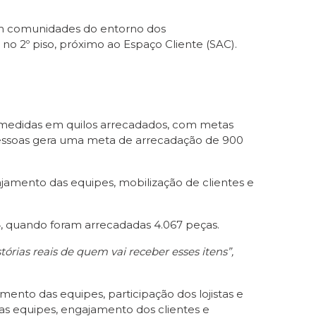
m comunidades do entorno dos
o 2º piso, próximo ao Espaço Cliente (SAC).
r medidas em quilos arrecadados, com metas
 pessoas gera uma meta de arrecadação de 900
jamento das equipes, mobilização de clientes e
4, quando foram arrecadadas 4.067 peças.
rias reais de quem vai receber esses itens”,
mento das equipes, participação dos lojistas e
das equipes, engajamento dos clientes e