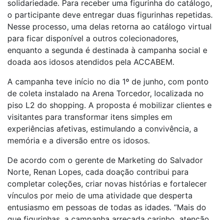
solidariedade. Para receber uma figurinha do catálogo,
o participante deve entregar duas figurinhas repetidas.
Nesse processo, uma delas retorna ao catálogo virtual
para ficar disponível a outros colecionadores,
enquanto a segunda é destinada à campanha social e
doada aos idosos atendidos pela ACCABEM.
A campanha teve início no dia 1º de junho, com ponto
de coleta instalado na Arena Torcedor, localizada no
piso L2 do shopping. A proposta é mobilizar clientes e
visitantes para transformar itens simples em
experiências afetivas, estimulando a convivência, a
memória e a diversão entre os idosos.
De acordo com o gerente de Marketing do Salvador
Norte, Renan Lopes, cada doação contribui para
completar coleções, criar novas histórias e fortalecer
vínculos por meio de uma atividade que desperta
entusiasmo em pessoas de todas as idades. “Mais do
que figurinhas, a campanha arrecada carinho, atenção