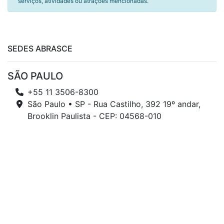
serviços, atividades ou atrações mencionadas.
SEDES ABRASCE
SÃO PAULO
+55 11 3506-8300
São Paulo • SP - Rua Castilho, 392 19º andar,
Brooklin Paulista - CEP: 04568-010