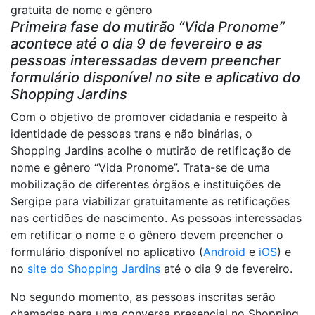
gratuita de nome e gênero
Primeira fase do mutirão “Vida Pronome”
acontece até o dia 9 de fevereiro e as
pessoas interessadas devem preencher
formulário disponível no site e aplicativo do
Shopping Jardins
Com o objetivo de promover cidadania e respeito à
identidade de pessoas trans e não binárias, o
Shopping Jardins acolhe o mutirão de retificação de
nome e gênero “Vida Pronome”. Trata-se de uma
mobilização de diferentes órgãos e instituições de
Sergipe para viabilizar gratuitamente as retificações
nas certidões de nascimento. As pessoas interessadas
em retificar o nome e o gênero devem preencher o
formulário disponível no aplicativo (
Android
e
iOS
) e
no
site do Shopping Jardins
até o dia 9 de fevereiro.
No segundo momento, as pessoas inscritas serão
chamadas para uma conversa presencial no Shopping