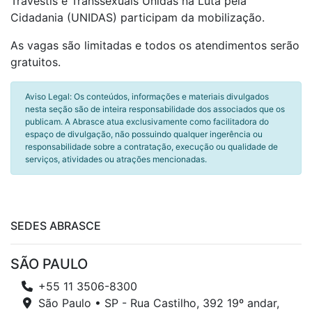
Travestis e Transsexuais Unidas na Luta pela
Cidadania (UNIDAS) participam da mobilização.
As vagas são limitadas e todos os atendimentos serão
gratuitos.
Aviso Legal: Os conteúdos, informações e materiais divulgados
nesta seção são de inteira responsabilidade dos associados que os
publicam. A Abrasce atua exclusivamente como facilitadora do
espaço de divulgação, não possuindo qualquer ingerência ou
responsabilidade sobre a contratação, execução ou qualidade de
serviços, atividades ou atrações mencionadas.
SEDES ABRASCE
SÃO PAULO
+55 11 3506-8300
São Paulo • SP - Rua Castilho, 392 19º andar,