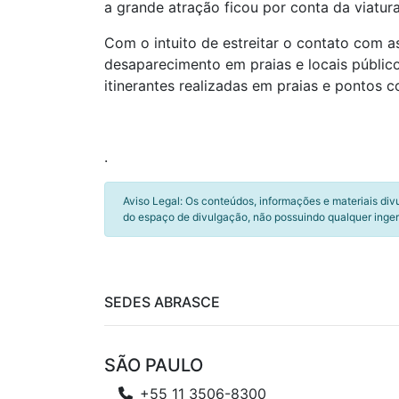
a grande atração ficou por conta da viatura
Com o intuito de estreitar o contato com as
desaparecimento em praias e locais público
itinerantes realizadas em praias e pontos 
.
Aviso Legal: Os conteúdos, informações e materiais div
do espaço de divulgação, não possuindo qualquer inger
SEDES ABRASCE
SÃO PAULO
+55 11 3506-8300