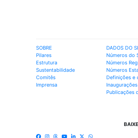
SOBRE
DADOS DO S
Pilares
Números do 
Estrutura
Números Reg
Sustentabilidade
Números Est
Comitês
Definições e
Imprensa
Inaugurações
Publicações 
BAIX