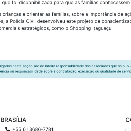
 que foi disponibilizada para que as famílias conhecessem e
 crianças e orientar as famílias, sobre a importância de a
s, a Polícia Civil desenvolveu este projeto de conscientiz
comerciais estratégicos, como o Shopping Itaguaçu.
ulgados nesta seção são de inteira responsabilidade dos associados que os publ
ência ou responsabilidade sobre a contratação, execução ou qualidade de servi
BRASÍLIA
C
+55 61 3686-7781