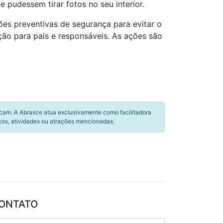
 pudessem tirar fotos no seu interior.
ções preventivas de segurança para evitar o
ação para pais e responsáveis. As ações são
icam. A Abrasce atua exclusivamente como facilitadora
ços, atividades ou atrações mencionadas.
ONTATO