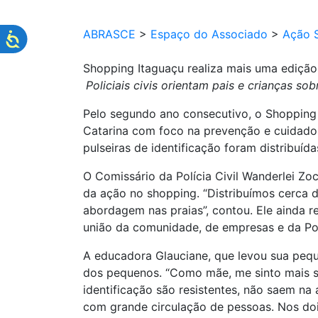
ABRASCE
>
Espaço do Associado
>
Ação S
Shopping Itaguaçu realiza mais uma edição
Policiais civis orientam pais e crianças so
Pelo segundo ano consecutivo, o Shopping I
Catarina com foco na prevenção e cuidados 
pulseiras de identificação foram distribuída
O Comissário da Polícia Civil Wanderlei Zo
da ação no shopping. “Distribuímos cerca d
abordagem nas praias”, contou. Ele ainda 
união da comunidade, de empresas e da Polí
A educadora Glauciane, que levou sua pequ
dos pequenos. “Como mãe, me sinto mais seg
identificação são resistentes, não saem na 
com grande circulação de pessoas. Nos dois 