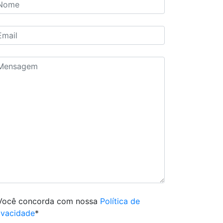
Você concorda com nossa
Política de
ivacidade
*