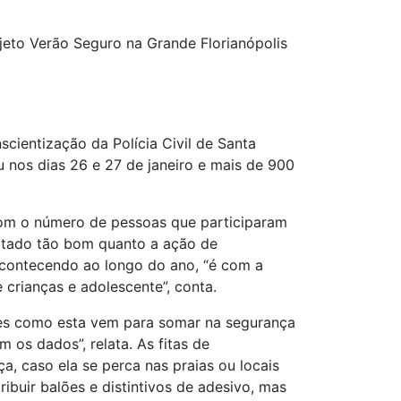
jeto Verão Seguro na Grande Florianópolis
cientização da Polícia Civil de Santa
 nos dias 26 e 27 de janeiro e mais de 900
o com o número de pessoas que participaram
ultado tão bom quanto a ação de
acontecendo ao longo do ano, “é com a
 crianças e adolescente”, conta.
ades como esta vem para somar na segurança
os dados”, relata. As fitas de
a, caso ela se perca nas praias ou locais
ibuir balões e distintivos de adesivo, mas