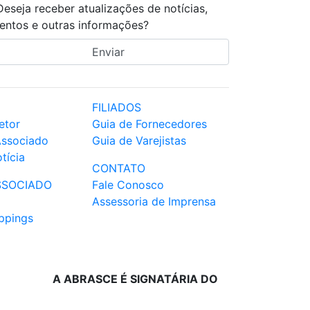
Deseja receber atualizações de notícias,
entos e outras informações?
FILIADOS
etor
Guia de Fornecedores
Associado
Guia de Varejistas
tícia
CONTATO
SSOCIADO
Fale Conosco
Assessoria de Imprensa
ppings
A ABRASCE É SIGNATÁRIA DO